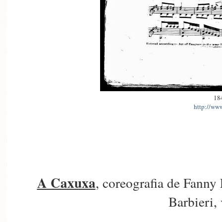
18
http://www
A Caxuxa
, coreografia de Fanny 
Barbieri,