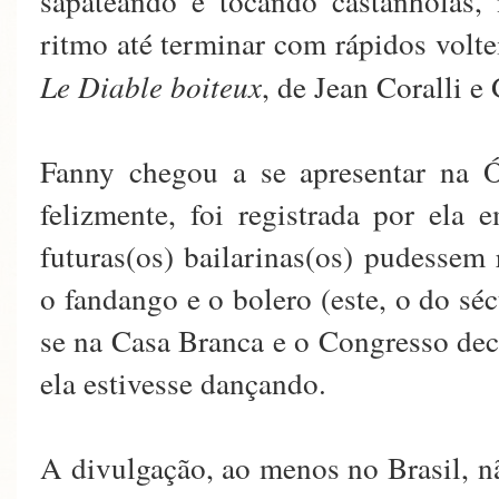
sapateando e tocando castanholas
ritmo até terminar com rápidos voltei
Le Diable boiteux
, de Jean Coralli e
Fanny chegou a se apresentar na 
felizmente, foi registrada por ela
futuras(os) bailarinas(os) pudessem
o fandango e o bolero (este, o do s
se na Casa Branca e o Congresso dec
ela estivesse dançando.
A divulgação, ao menos no Brasil, 