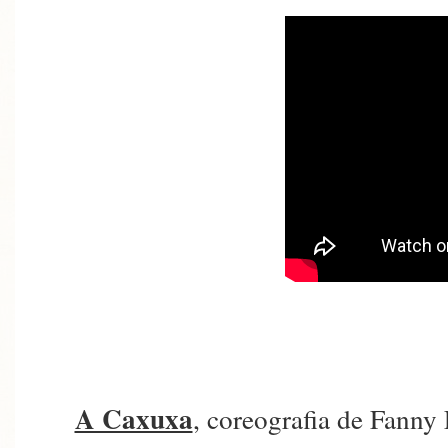
A Caxuxa
, coreografia de Fanny 