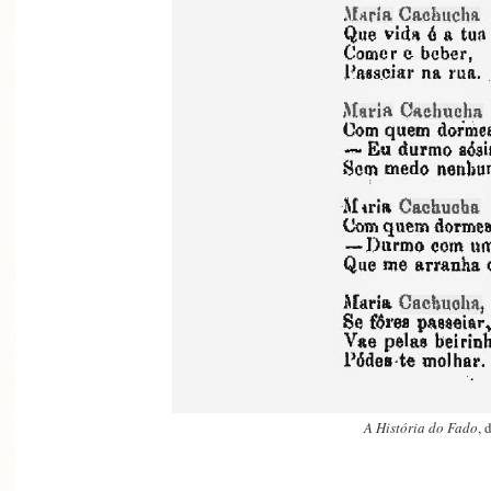
A História do Fado
, 