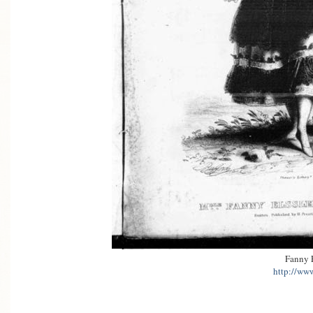
Fanny E
http://www