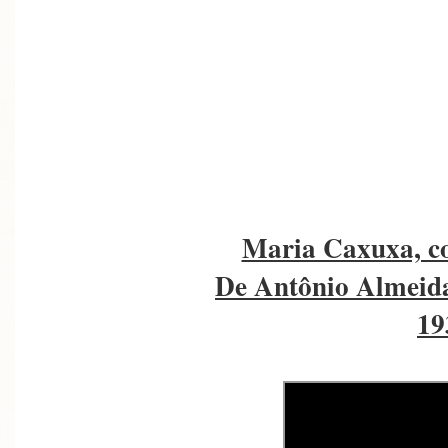
Maria Caxuxa, c
De Antônio Almeida
19