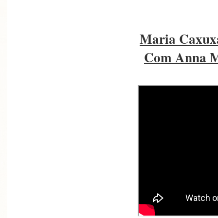
Maria Caxuxa
Com Anna Ma