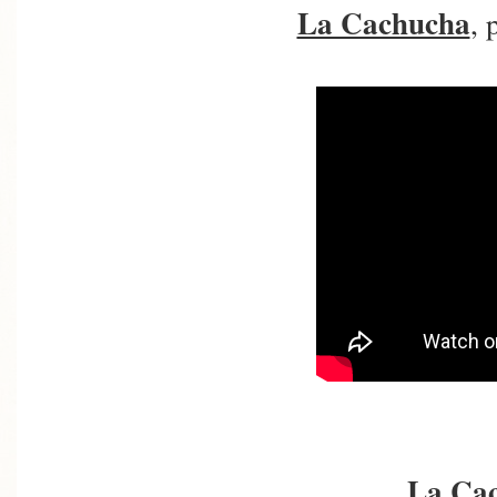
La Cachucha
, 
La Ca