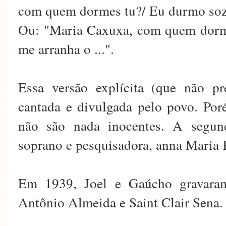
com quem dormes tu?/ Eu durmo sozi
Ou: "Maria Caxuxa, com quem dorm
me arranha o ...".
Essa versão explícita (que não pr
cantada e divulgada pelo povo. Por
não são nada inocentes. A segun
soprano e pesquisadora, anna Maria K
Em 1939, Joel e Gaúcho gravara
Antônio Almeida e Saint Clair Sena.