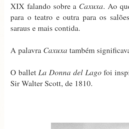
XIX falando sobre a
Caxuxa
. Ao qu
para o teatro e outra para os salõe
saraus e mais contida.
A palavra
Caxuxa
também significav
O ballet
La Donna del Lago
foi ins
Sir Walter Scott, de 1810.