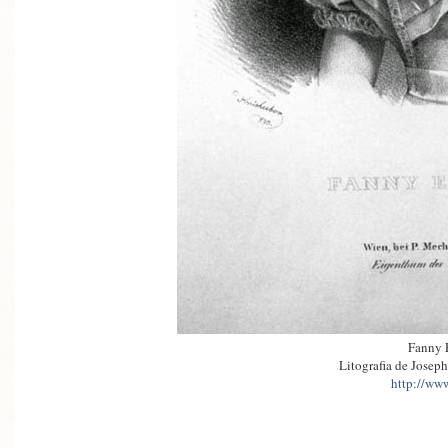
Fanny E
Litografia de Joseph
http://www