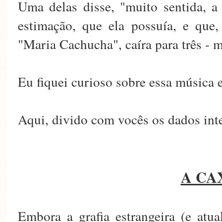
Uma delas disse, "muito sentida, a
estimação, que ela possuía, e que,
"Maria Cachucha", caíra para três - m
Eu fiquei curioso sobre essa músic
Aqui, divido com vocês os dados inte
A CA
Embora a grafia estrangeira (e atua