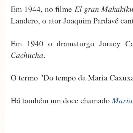
Em 1944, no filme
El gran Makakik
Landero, o ator Joaquim Pardavé can
Em 1940 o dramaturgo Joracy C
Cachucha
.
O termo "Do tempo da Maria Caxuxa" 
Há também um doce chamado
Maria