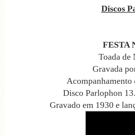
Discos P
FESTA 
Toada de 
Gravada po
Acompanhamento d
Disco Parlophon 13
Gravado em 1930 e lan