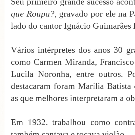
Seu primeiro grande sucesso aco
que Roupa?
, gravado por ele na 
lado do cantor Ignácio Guimarães 
Vários intérpretes dos anos 30 g
como Carmen Miranda, Francisco 
Lucila Noronha, entre outros. P
destacaram foram Marília Batista
as que melhores interpretaram a ob
Em 1932, trabalhou como contr
também cantava e tocava violão.