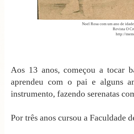
Noel Rosa com um ano de idade (e
Revista O Cr
http://memo
Aos 13 anos, começou a tocar b
aprendeu com o pai e alguns a
instrumento, fazendo serenatas com
Por três anos cursou a Faculdade 