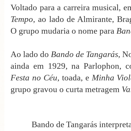
Voltado para a carreira musical, 
Tempo
, ao lado de Almirante, Bra
O grupo mudaria o nome para
Ban
Ao lado do
Bando de Tangarás
, N
ainda em 1929, na Parlophon, c
Festa no Céu
, toada, e
Minha Vio
grupo gravou o curta metragem
Va
Bando de Tangarás interpret