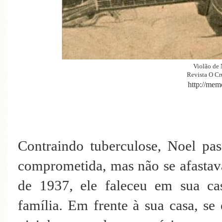
Violão de 
Revista O Cr
http://mem
Contraindo tuberculose, Noel pa
comprometida, mas não se afastav
de 1937, ele faleceu em sua cas
família. Em frente à sua casa, s