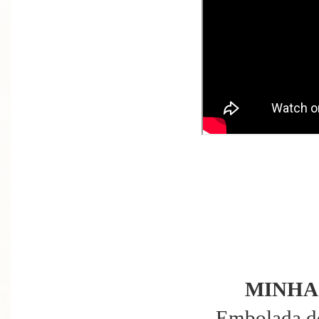
MINHA
Embolada d