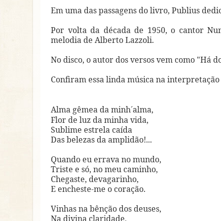
Em uma das passagens do livro, Publius ded
Por volta da década de 1950, o cantor Nun
melodia de Alberto Lazzoli.
No disco, o autor dos versos vem como "Há do
Confiram essa linda música na interpretação
Alma gêmea da minh´alma,
Flor de luz da minha vida,
Sublime estrela caída
Das belezas da amplidão!...
Quando eu errava no mundo,
Triste e só, no meu caminho,
Chegaste, devagarinho,
E encheste-me o coração.
Vinhas na bênção dos deuses,
Na divina claridade,