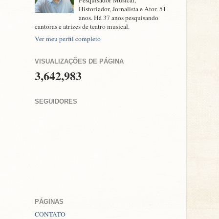
Pesquisador Musical,
Historiador, Jornalista e Ator. 51
anos. Há 37 anos pesquisando
cantoras e atrizes de teatro musical.
Ver meu perfil completo
VISUALIZAÇÕES DE PÁGINA
3,642,983
SEGUIDORES
PÁGINAS
CONTATO