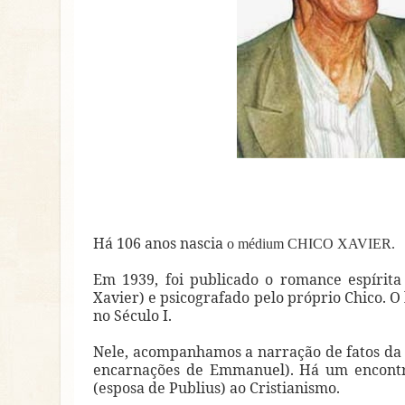
Há 106 anos nascia
o médium CHICO XAVIER.
Em 1939, foi publicado o romance espírit
Xavier) e psicografado pelo próprio Chico. O 
no Século I.
Nele, acompanhamos a narração de fatos da 
encarnações de Emmanuel). Há um encontro
(esposa de Publius) ao Cristianismo.