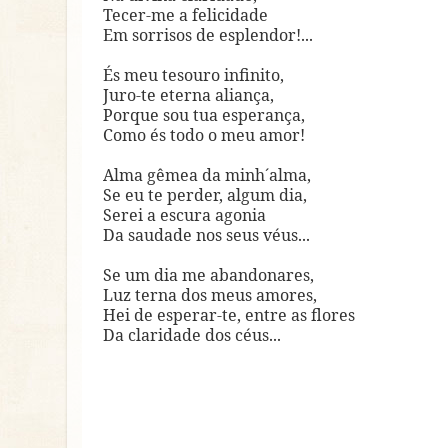
Tecer-me a felicidade
Em sorrisos de esplendor!...
És meu tesouro infinito,
Juro-te eterna aliança,
Porque sou tua esperança,
Como és todo o meu amor!
Alma gêmea da minh´alma,
Se eu te perder, algum dia,
Serei a escura agonia
Da saudade nos seus véus...
Se um dia me abandonares,
Luz terna dos meus amores,
Hei de esperar-te, entre as flores
Da claridade dos céus...