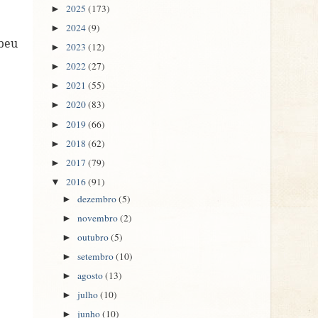
2025
(173)
►
2024
(9)
►
beu
2023
(12)
►
2022
(27)
►
2021
(55)
►
2020
(83)
►
2019
(66)
►
2018
(62)
►
2017
(79)
►
2016
(91)
▼
dezembro
(5)
►
novembro
(2)
►
outubro
(5)
►
setembro
(10)
►
agosto
(13)
►
julho
(10)
►
junho
(10)
►