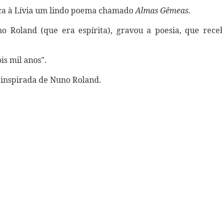
ica à Lívia um lindo poema chamado
Almas Gêmeas
.
o Roland (que era espírita), gravou a poesia, que rece
is mil anos".
 inspirada de Nuno Roland.