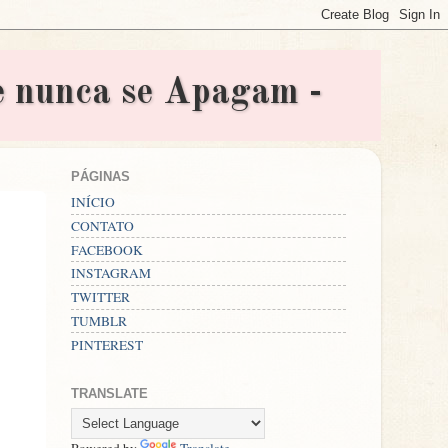
nunca se Apagam -
PÁGINAS
INÍCIO
CONTATO
FACEBOOK
INSTAGRAM
TWITTER
TUMBLR
PINTEREST
TRANSLATE
Powered by
Translate