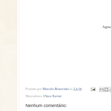
Agrad
Postado por
Marcelo Bonavides
às
2.4.16
Marcadores:
Chico Xavier
Nenhum comentário: