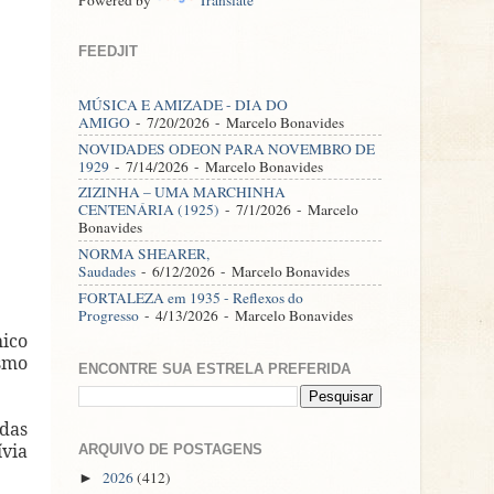
FEEDJIT
MÚSICA E AMIZADE - DIA DO
AMIGO
- 7/20/2026
- Marcelo Bonavides
NOVIDADES ODEON PARA NOVEMBRO DE
1929
- 7/14/2026
- Marcelo Bonavides
ZIZINHA – UMA MARCHINHA
CENTENÁRIA (1925)
- 7/1/2026
- Marcelo
Bonavides
NORMA SHEARER,
Saudades
- 6/12/2026
- Marcelo Bonavides
FORTALEZA em 1935 - Reflexos do
Progresso
- 4/13/2026
- Marcelo Bonavides
ico
ismo
ENCONTRE SUA ESTRELA PREFERIDA
 das
via
ARQUIVO DE POSTAGENS
2026
(412)
►