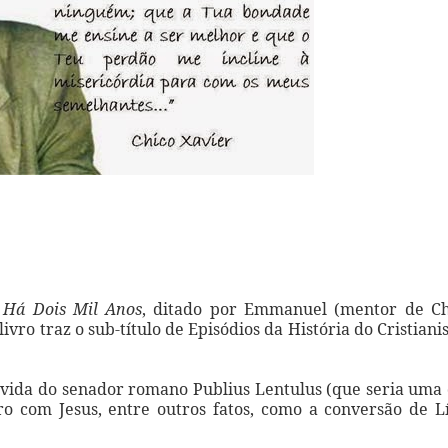
a
Há Dois Mil Anos
, ditado por Emmanuel (mentor de Ch
livro traz o sub-título de Episódios da História do Cristian
vida do senador romano Publius Lentulus (que seria uma
 com Jesus, entre outros fatos, como a conversão de Lí