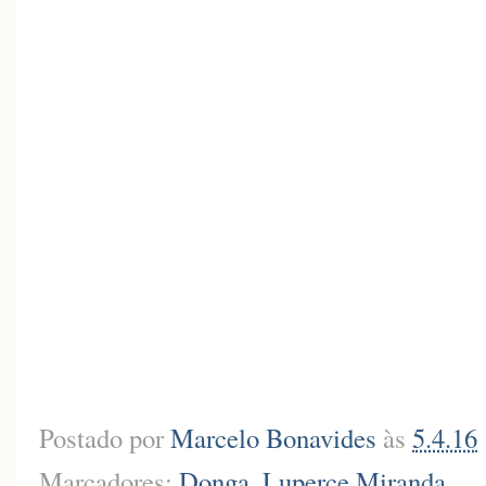
Postado por
Marcelo Bonavides
às
5.4.16
Marcadores:
Donga
,
Luperce Miranda