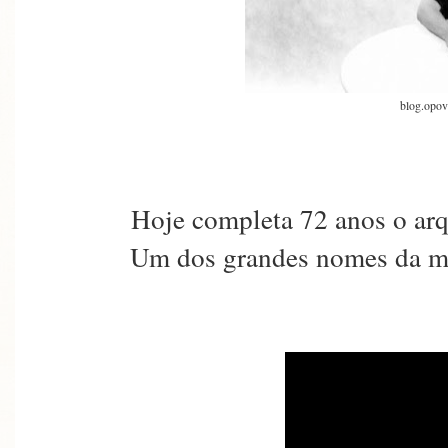
blog.opov
Hoje completa 72 anos o arqu
Um dos grandes nomes da mús