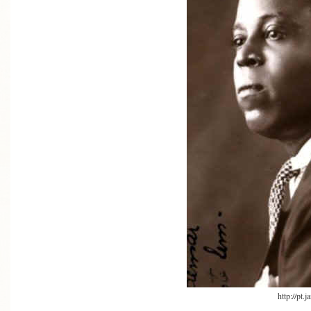
http://pt.