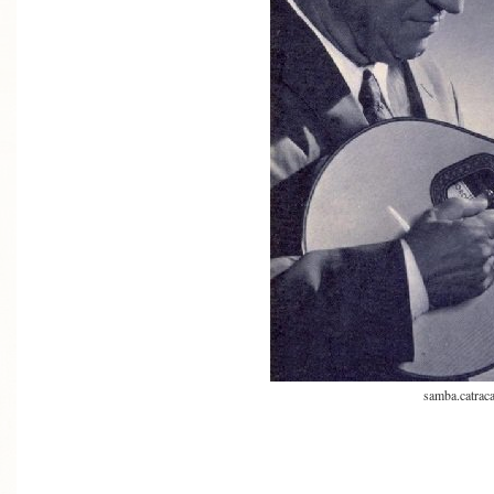
samba.catraca