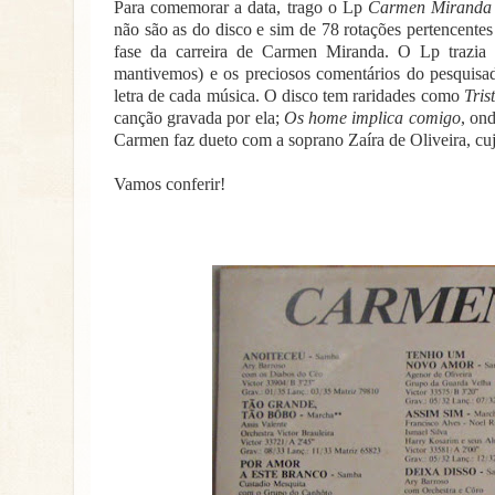
Para comemorar a data, trago o Lp
Carmen Miranda 
não são as do disco e sim de 78 rotações pertencente
fase da carreira de Carmen Miranda. O Lp trazia 
mantivemos) e os preciosos comentários do pesquisad
letra de cada música. O disco tem raridades como
Tris
canção gravada por ela;
Os home implica comigo
, ond
Carmen faz dueto com a soprano Zaíra de Oliveira, cuj
Vamos conferir!