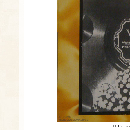
LP Carmen 