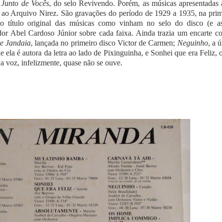
Junto de Vocês
, do selo Revivendo. Porém, as músicas apresentadas 
s ao Arquivo Nirez. São gravações do período de 1929 a 1935, na prim
o título original das músicas como vinham no selo do disco (e a
or Abel Cardoso Júnior sobre cada faixa. Ainda trazia um encarte c
te Jandaia
, lançada no primeiro disco Victor de Carmen;
Neguinho
, a 
e ela é autora da letra ao lado de Pixinguinha, e Sonhei que era Feliz,
a voz, infelizmente, quase não se ouve.