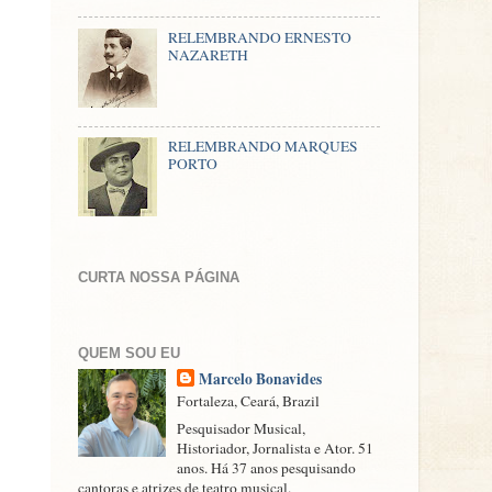
RELEMBRANDO ERNESTO
NAZARETH
RELEMBRANDO MARQUES
PORTO
CURTA NOSSA PÁGINA
QUEM SOU EU
Marcelo Bonavides
Fortaleza, Ceará, Brazil
Pesquisador Musical,
Historiador, Jornalista e Ator. 51
anos. Há 37 anos pesquisando
cantoras e atrizes de teatro musical.