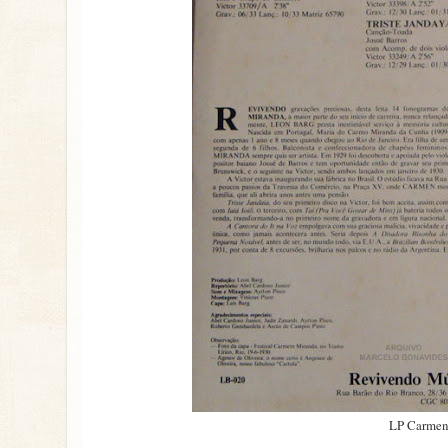
LP Carmen 