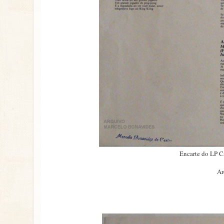
Encarte do LP C
Ar