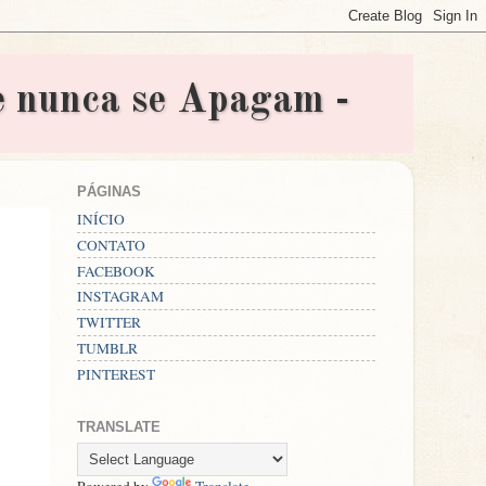
nunca se Apagam -
PÁGINAS
INÍCIO
CONTATO
FACEBOOK
INSTAGRAM
TWITTER
TUMBLR
PINTEREST
TRANSLATE
Powered by
Translate