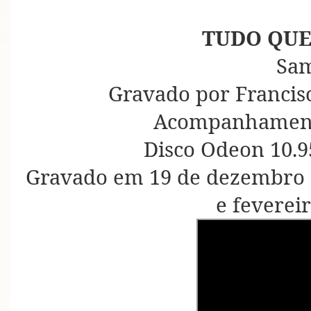
TUDO QUE
Sa
Gravado por Francisc
Acompanhament
Disco Odeon 10.9
Gravado em 19 de dezembro d
e feverei