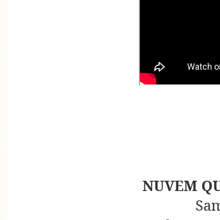
NUVEM QU
Sa