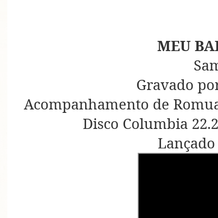
MEU BA
Sa
Gravado por
Acompanhamento de Romuald
Disco Columbia 22.2
Lançado