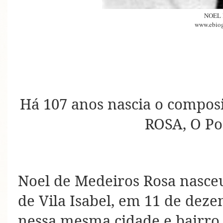
NOEL
www.ebiog
Há 107 anos nascia o composi
ROSA, O Poe
Noel de Medeiros Rosa nasceu
de Vila Isabel, em 11 de deze
nessa mesma cidade e bairro