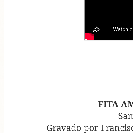
FITA A
Sa
Gravado por Francisc