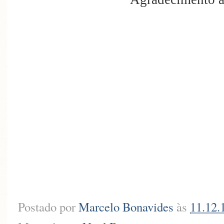
Postado por
Marcelo Bonavides
às
11.12.