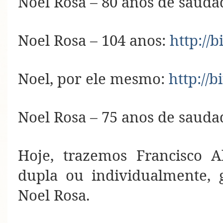
Noel Rosa – 80 anos de sauda
Noel Rosa – 104 anos:
http://b
Noel, por ele mesmo:
http://
Noel Rosa – 75 anos de sauda
Hoje, trazemos Francisco 
dupla ou individualmente, 
Noel Rosa.