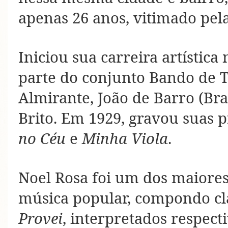
apenas 26 anos, vitimado pel
Iniciou sua carreira artística
parte do conjunto Bando de T
Almirante, João de Barro (Br
Brito. Em 1929, gravou suas 
no Céu
e
Minha Viola
.
Noel Rosa foi um dos maiore
música popular, compondo cl
Provei
, interpretados respec