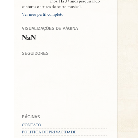
anos. Há 37 anos pesquisando
cantoras e atrizes de teatro musical.
Ver meu perfil completo
VISUALIZAÇÕES DE PÁGINA
NaN
SEGUIDORES
PÁGINAS
CONTATO
POLÍTICA DE PRIVACIDADE