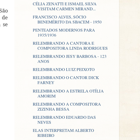
CÉLIA ZENATTI E ISMAEL SILVA
VISITAM CARMEN MIRAND...
São
FRANCISCO ALVES, SÓCIO
, de
BENEMÉRITO DA SBACEM - 1950
 se
PENTEADOS MODERNOS PARA
1935/1936
RELEMBRANDO A CANTORA E
COMPOSITORA LINDA RODRIGUES
RELEMBRANDO JESY BARBOSA - 123
ANOS
RELEMBRANDO LUIZ PEIXOTO
RELEMBRANDO O CANTOR DICK
FARNEY
RELEMBRANDO A ESTRELA OTÍLIA
AMORIM
RELEMBRANDO A COMPOSITORA
ZIZINHA BESSA
RELEMBRANDO EDUARDO DAS
NEVES
ELAS INTERPRETAM ALBERTO
RIBEIRO