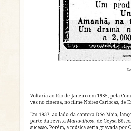
De
Voltaria ao Rio de Janeiro em 1935, pela Co
vez no cinema, no filme Noites Cariocas, de
Em 1937, ao lado da cantora Déo Maia, lan
parte da revista
Maravilhosa
, de Geysa Bôsco
sucesso. Porém, a música seria gravada por 