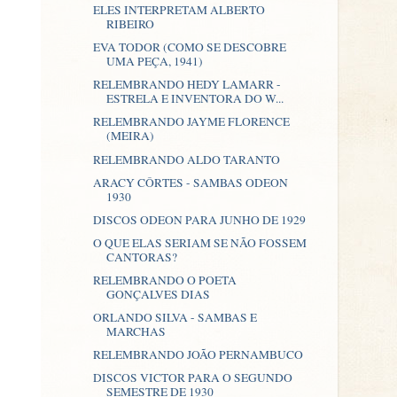
ELES INTERPRETAM ALBERTO
RIBEIRO
EVA TODOR (COMO SE DESCOBRE
UMA PEÇA, 1941)
RELEMBRANDO HEDY LAMARR -
ESTRELA E INVENTORA DO W...
RELEMBRANDO JAYME FLORENCE
(MEIRA)
RELEMBRANDO ALDO TARANTO
ARACY CÔRTES - SAMBAS ODEON
1930
DISCOS ODEON PARA JUNHO DE 1929
O QUE ELAS SERIAM SE NÃO FOSSEM
CANTORAS?
RELEMBRANDO O POETA
GONÇALVES DIAS
ORLANDO SILVA - SAMBAS E
MARCHAS
RELEMBRANDO JOÃO PERNAMBUCO
DISCOS VICTOR PARA O SEGUNDO
SEMESTRE DE 1930