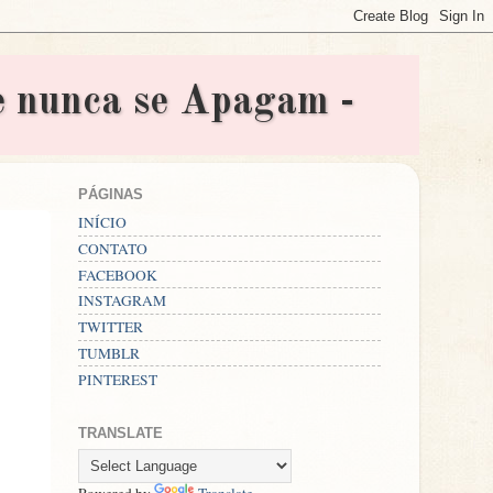
nunca se Apagam -
PÁGINAS
INÍCIO
CONTATO
FACEBOOK
INSTAGRAM
TWITTER
TUMBLR
PINTEREST
TRANSLATE
Powered by
Translate