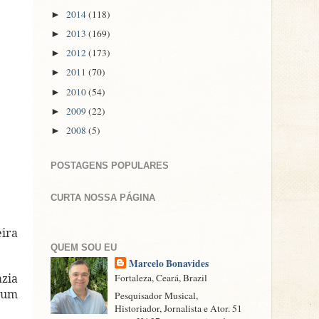
2014
(118)
►
2013
(169)
►
2012
(173)
►
2011
(70)
►
2010
(54)
►
2009
(22)
►
2008
(5)
►
POSTAGENS POPULARES
CURTA NOSSA PÁGINA
eira
QUEM SOU EU
Marcelo Bonavides
azia
Fortaleza, Ceará, Brazil
s um
Pesquisador Musical,
Historiador, Jornalista e Ator. 51