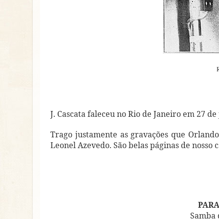
J. Cascata faleceu no Rio de Janeiro em 27 de 
Trago justamente as gravações que Orlando 
Leonel Azevedo. São belas páginas de nosso 
PARA
Samba d