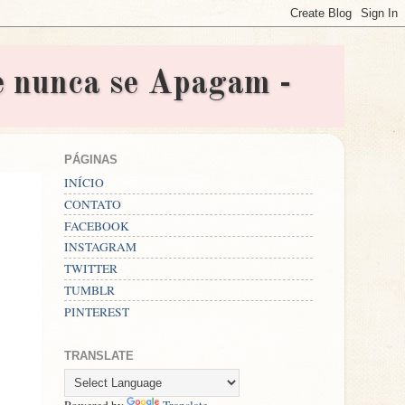
nunca se Apagam -
PÁGINAS
INÍCIO
CONTATO
FACEBOOK
INSTAGRAM
TWITTER
TUMBLR
PINTEREST
TRANSLATE
Powered by
Translate