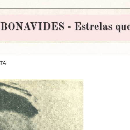
AVIDES - Estrelas que 
ATA