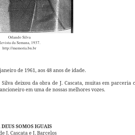
Orlando Silva
Revista da Semana, 1937.
http://memoria.bn.br
janeiro de 1961, aos 48 anos de idade.
Silva deixou da obra de J. Cascata, muitas em parceria
cancioneiro em uma de nossas melhores vozes.
 DEUS SOMOS IGUAIS
e J. Cascata e J. Barcelos