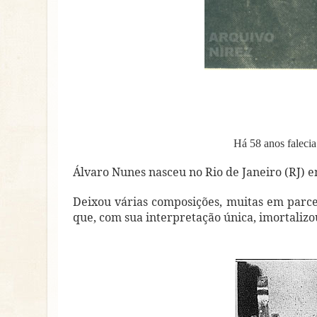
Há 58 anos faleci
Álvaro Nunes nasceu no Rio de Janeiro (RJ)
Deixou várias composições, muitas em parce
que, com sua interpretação única, imortaliz