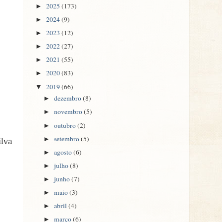
2025
(173)
►
2024
(9)
►
2023
(12)
►
2022
(27)
►
2021
(55)
►
2020
(83)
►
2019
(66)
▼
dezembro
(8)
►
novembro
(5)
►
outubro
(2)
►
setembro
(5)
►
ilva
agosto
(6)
►
julho
(8)
►
junho
(7)
►
maio
(3)
►
abril
(4)
►
março
(6)
►