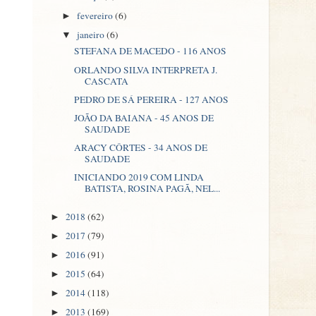
fevereiro
(6)
►
janeiro
(6)
▼
STEFANA DE MACEDO - 116 ANOS
ORLANDO SILVA INTERPRETA J.
CASCATA
PEDRO DE SÁ PEREIRA - 127 ANOS
JOÃO DA BAIANA - 45 ANOS DE
SAUDADE
ARACY CÔRTES - 34 ANOS DE
SAUDADE
INICIANDO 2019 COM LINDA
BATISTA, ROSINA PAGÃ, NEL...
2018
(62)
►
2017
(79)
►
2016
(91)
►
2015
(64)
►
2014
(118)
►
2013
(169)
►