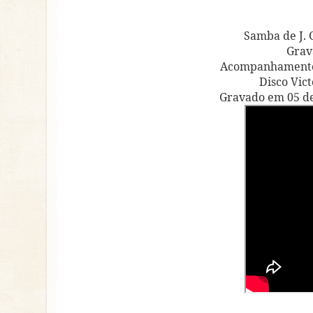
Samba de J. 
Grav
Acompanhamento 
Disco Vict
Gravado em 05 de