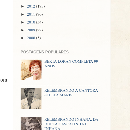
2012
(173)
►
2011
(70)
►
2010
(54)
►
2009
(22)
►
2008
(5)
►
POSTAGENS POPULARES
BERTA LORAN COMPLETA 99
ANOS
 com
RELEMBRANDO A CANTORA
STELLA MARIS
RELEMBRANDO INHANA, DA
DUPLA CASCATINHA E
INHANA