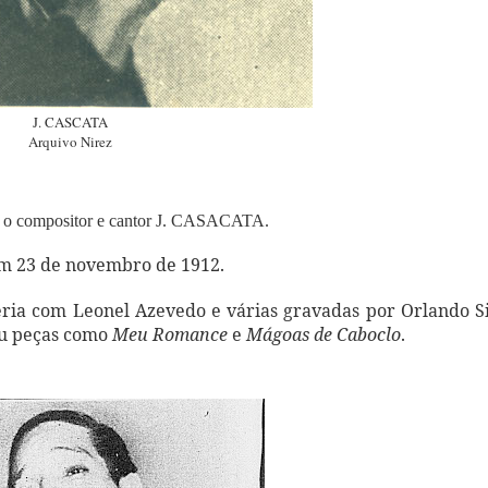
J. CASCATA
Arquivo Nirez
a o compositor e cantor J. CASACATA.
 em 23 de novembro de 1912.
ria com Leonel Azevedo e várias gravadas por Orlando S
ou peças como
Meu Romance
e
Mágoas de Caboclo
.