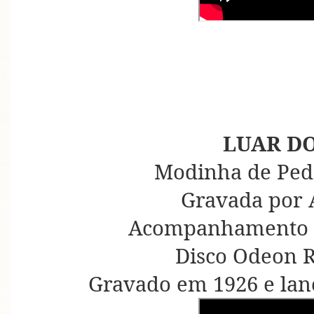
LUAR DO
Modinha de Pedr
Gravada por 
Acompanhamento d
Disco Odeon R
Gravado em 1926 e la