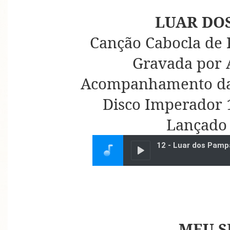
LUAR DO
Canção Cabocla de 
Gravada por 
Acompanhamento da 
Disco Imperador 1
Lançado
MEU S