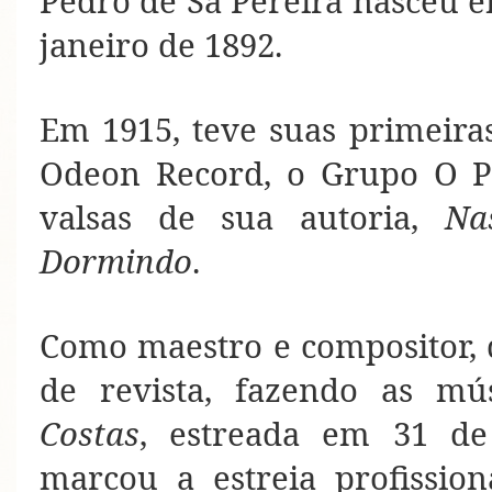
Pedro de Sá Pereira nasceu e
janeiro de 1892.
Em 1915, teve suas primeira
Odeon Record, o Grupo O Pa
valsas de sua autoria,
Na
Dormindo
.
Como maestro e compositor, d
de revista, fazendo as mú
Costas
, estreada em 31 d
marcou a estreia profission