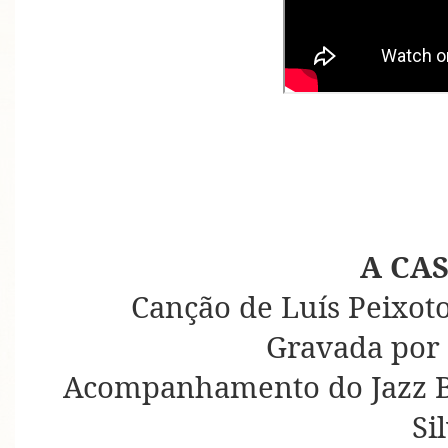
A CA
Canção de Luís Peixoto
Gravada por 
Acompanhamento do Jazz 
Si