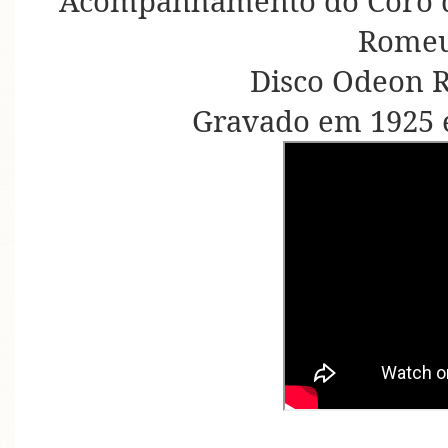
Acompanhamento do Coro d
Romeu
Disco Odeon R
Gravado em 1925 