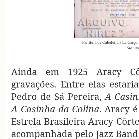
Partitura de Cabeleira à La Garç
Arquivo
Ainda em 1925 Aracy Côr
gravações. Entre elas estari
Pedro de Sá Pereira,
A Casi
A Casinha da Colina
. Aracy 
Estrela Brasileira Aracy Côrt
acompanhada pelo Jazz Band