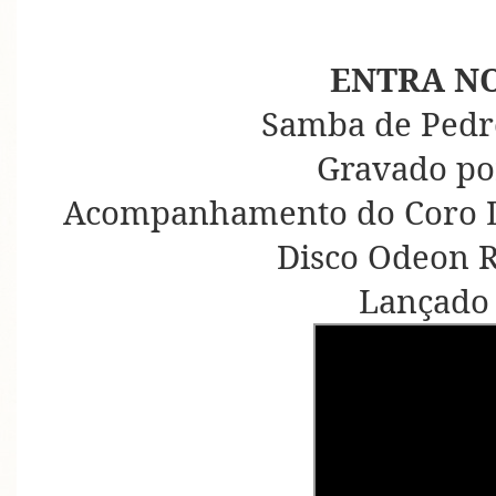
ENTRA N
Samba de Pedro
Gravado po
Acompanhamento do Coro D
Disco Odeon R
Lançado