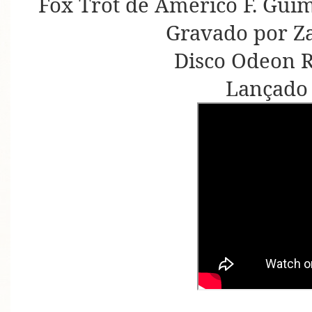
Fox Trot de Américo F. Guim
Gravado por Za
Disco Odeon R
Lançado