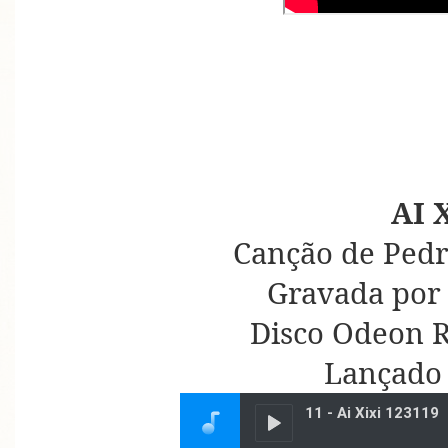
AI 
Canção de Pedr
Gravada por 
Disco Odeon R
Lançado