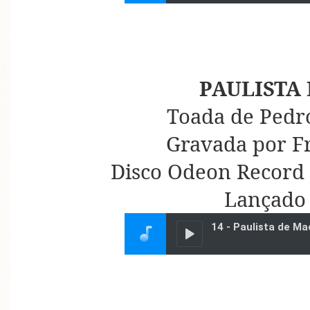
PAULISTA
Toada de Pedro
Gravada por F
Disco Odeon Record 
Lançado