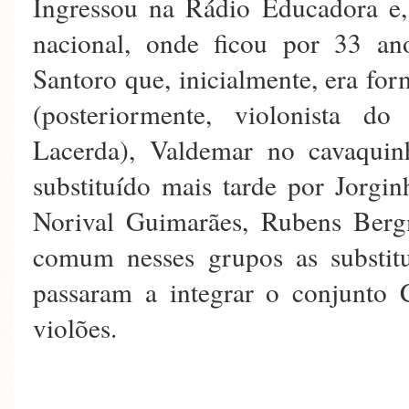
Ingressou na Rádio Educadora e,
nacional, onde ficou por 33 an
Santoro que, inicialmente, era fo
(posteriormente, violonista do
Lacerda), Valdemar no cavaquin
substituído mais tarde por Jorgin
Norival Guimarães, Rubens Berg
comum nesses grupos as substit
passaram a integrar o conjunto 
violões.