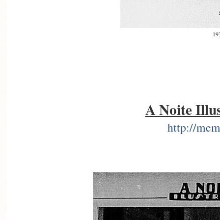
19
A Noite Illu
http://mem