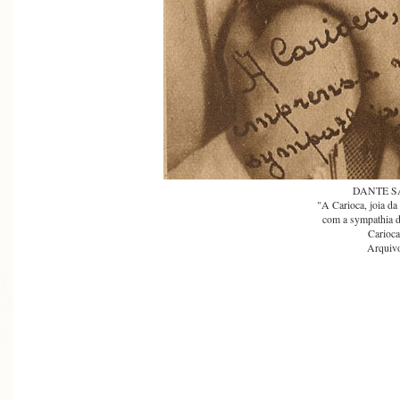
DANTE 
"A Carioca, joia da
com a sympathia d
Carioca
Arquivo