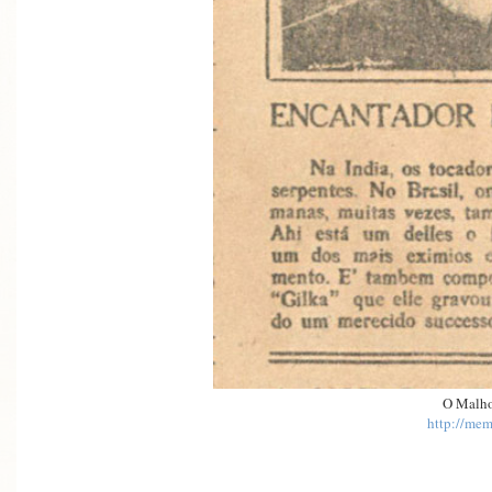
O Malho
http://mem