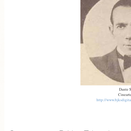
Dante S
Cinearte
http://www.bjksdigita