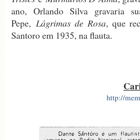
ano, Orlando Silva gravaria s
Pepe,
Lágrimas de Rosa
, que re
Santoro em 1935, na flauta.
Car
http://mem