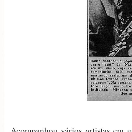
Acompanhou vários artistas em g