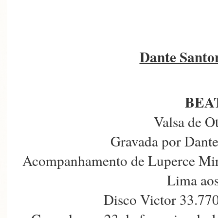
Dante Santor
BEA
Valsa de O
Gravada por Dante
Acompanhamento de Luperce Mira
Lima aos
Disco Victor 33.77