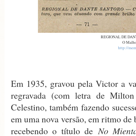
REGIONAL DE DAN
O Malho
http://mem
Em 1935, gravou pela Victor a v
regravada (com letra de Milto
Celestino, também fazendo sucess
em uma nova versão, em ritmo de b
recebendo o título de
No Mient