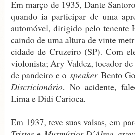
Em março de 1935, Dante Santoro
quando ia participar de uma a
automóvel, dirigido pelo tenente 
caindo de uma altura de vinte metro
cidade de Cruzeiro (SP). Com el
violonista; Ary Valdez, tocador de
de pandeiro e o
speaker
Bento Go
Discricionário
. No acidente, fa
Lima e Didi Carioca.
Em 1937, teve suas valsas, em pa
Tristes
e
Murmúrios D´Alma
, gra