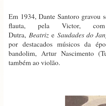
Em 1934, Dante Santoro gravou se
flauta, pela Victor, c
Dutra,
Beatriz
e
Saudades do Ja
por destacados músicos da ép
bandolim, Artur Nascimento (T
também ao violão.