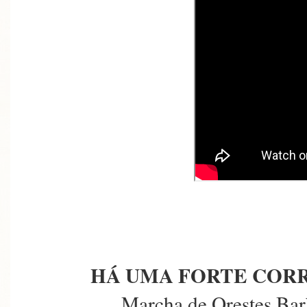
HÁ UMA FORTE COR
Marcha de Orestes Bar