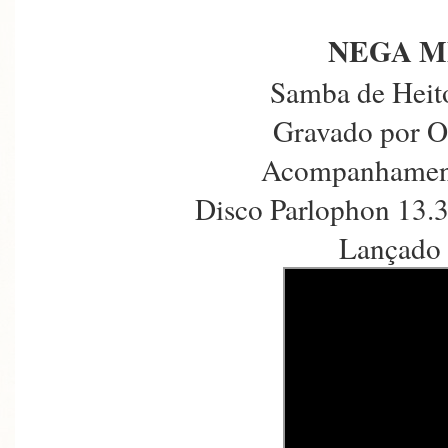
NEGA M
Samba de Heito
Gravado por O
Acompanhament
Disco Parlophon 13.
Lançado