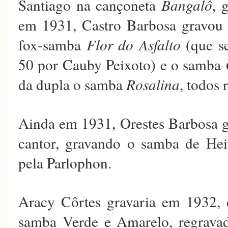
Santiago na cançoneta
Bangalô
, 
em 1931, Castro Barbosa gravou 
fox-samba
Flor do Asfalto
(que s
50 por Cauby Peixoto) e o samba
da dupla o samba
Rosalina
, todos 
Ainda em 1931, Orestes Barbosa g
cantor, gravando o samba de Hei
pela Parlophon.
Aracy Côrtes gravaria em 1932, 
samba Verde e Amarelo, regravad