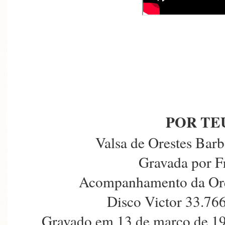
POR TE
Valsa de Orestes Barb
Gravada por F
Acompanhamento da Orqu
Disco Victor 33.76
Gravado em 13 de março de 19