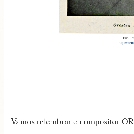
Fon Fo
http://mem
Vamos relembrar o composito