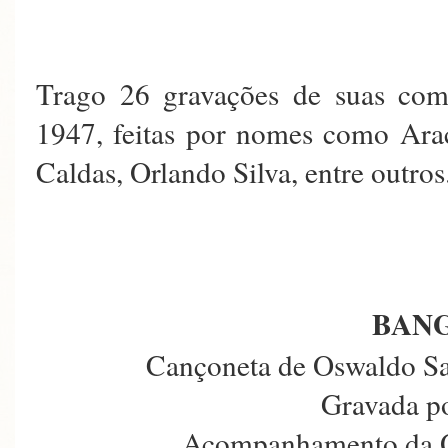
Trago 26 gravações de suas comp
1947, feitas por nomes como Arac
Caldas, Orlando Silva, entre outros
BAN
Cançoneta de Oswaldo Sa
Gravada p
Acompanhamento da O