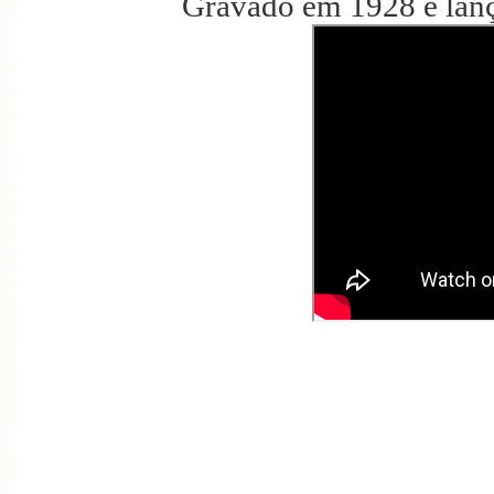
Gravado em 1928 e lan