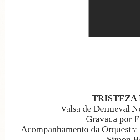
TRISTEZA
Valsa de Dermeval N
Gravada por F
Acompanhamento da Orquestra P
Simon B