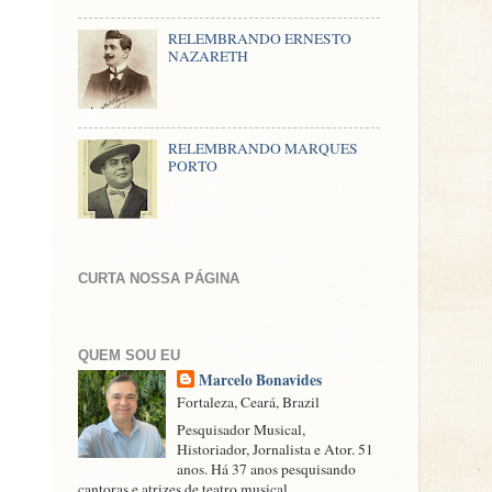
RELEMBRANDO ERNESTO
NAZARETH
RELEMBRANDO MARQUES
PORTO
CURTA NOSSA PÁGINA
QUEM SOU EU
Marcelo Bonavides
Fortaleza, Ceará, Brazil
Pesquisador Musical,
Historiador, Jornalista e Ator. 51
anos. Há 37 anos pesquisando
cantoras e atrizes de teatro musical.