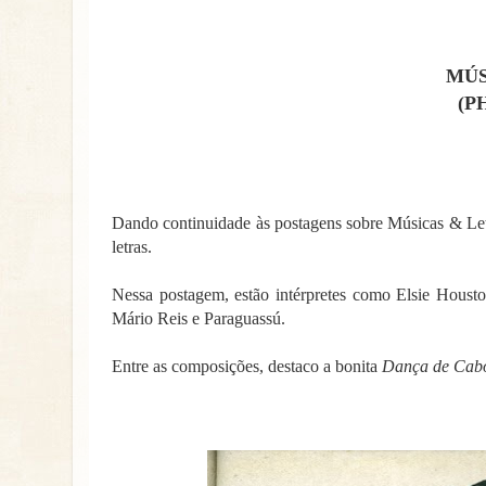
MÚS
(P
Dando continuidade às postagens sobre Músicas & Let
letras.
Nessa postagem, estão intérpretes como Elsie Housto
Mário Reis e Paraguassú.
Entre as composições, destaco a bonita
Dança de Cab