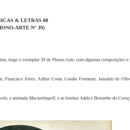
ICAS & LETRAS 08
HONO-ARTE Nº 39)
ras, trago o exemplar 39 de Phono-Arte, com algumas composições e 
n, Francisco Alves, Arthur Costa, Gastão Formenti, Januário de Olive
oclo
, a animada
Macumbagelê
, e as bonitas
Adda
e
Benzinho do Cora