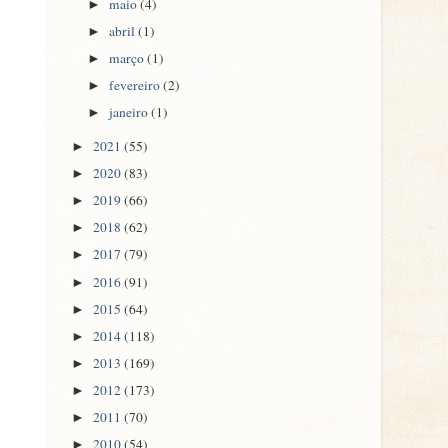
maio
(4)
►
abril
(1)
►
março
(1)
►
fevereiro
(2)
►
janeiro
(1)
►
2021
(55)
►
2020
(83)
►
2019
(66)
►
2018
(62)
►
2017
(79)
►
2016
(91)
►
2015
(64)
►
2014
(118)
►
2013
(169)
►
2012
(173)
►
2011
(70)
►
2010
(54)
►