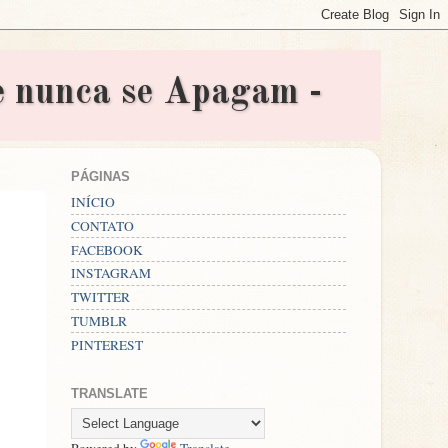
nunca se Apagam -
PÁGINAS
INÍCIO
CONTATO
FACEBOOK
INSTAGRAM
TWITTER
TUMBLR
PINTEREST
TRANSLATE
Powered by
Translate