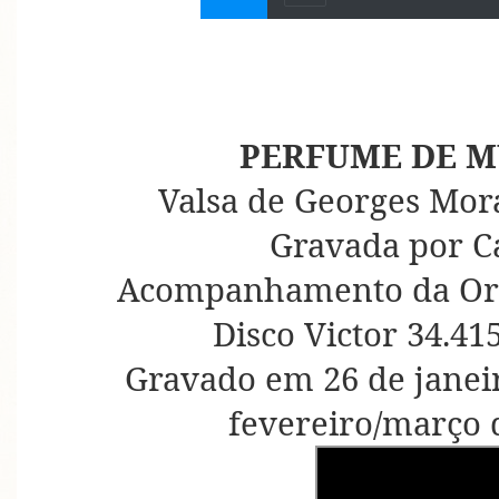
PERFUME DE M
Valsa de Georges Mor
Gravada por C
Acompanhamento da Orqu
Disco Victor 34.41
Gravado em 26 de janei
fevereiro/março