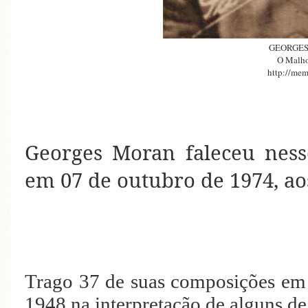
GEORGE
O Malho
http://mem
Georges Moran faleceu nesse
em 07 de outubro de 1974, ao
Trago 37 de suas composições em 
1948 na interpretação de alguns de 