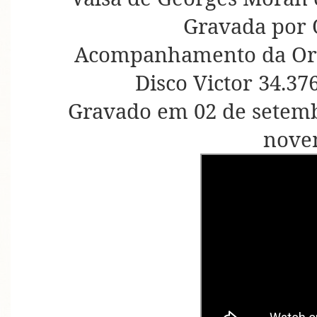
Gravada por 
Acompanhamento da Orqu
Disco Victor 34.37
Gravado em 02 de setemb
nove