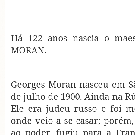
Há 122 anos nascia o mae
MORAN.
Georges Moran nasceu em Sã
de julho de 1900. Ainda na Rú
Ele era judeu russo e foi 
onde veio a se casar; porém,
ao poder, fugiu para a Fra