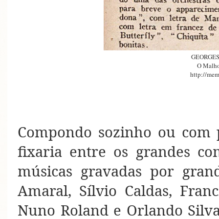
GEORGE
O Malho
http://mem
Compondo sozinho ou com p
fixaria entre os grandes com
músicas gravadas por grand
Amaral, Sílvio Caldas, Franc
Nuno Roland e Orlando Silva,