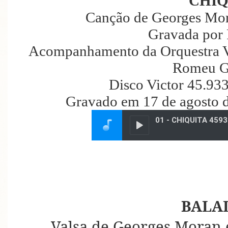
CHIQ
Canção de
Georges Mor
Gravada por 
Acompanhamento da Orquestra Vic
Romeu G
Disco Victor 45.93
Gravado em 17 de agosto 
BALA
Valsa de Georges Moran