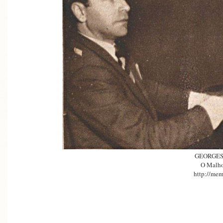
GEORGE
O Malho
http://mem