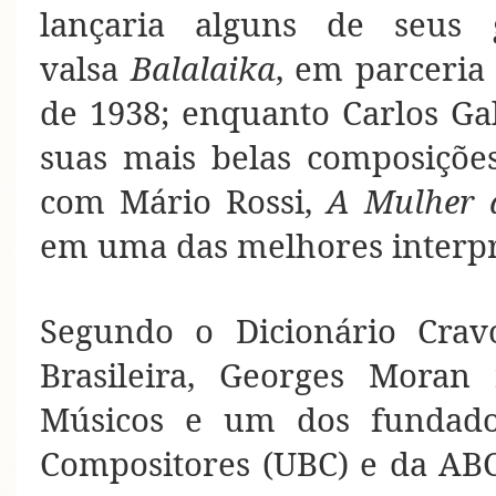
lançaria alguns de seus 
valsa
Balalaika
, em parceri
de 1938; enquanto Carlos Ga
suas mais belas composiçõe
com Mário Rossi,
A Mulher 
em uma das melhores interpr
Segundo o Dicionário Crav
Brasileira, Georges Moran 
Músicos e um dos fundador
Compositores (UBC) e da AB