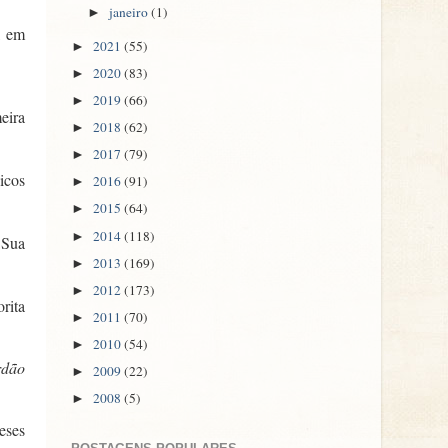
janeiro
(1)
►
, em
2021
(55)
►
2020
(83)
►
2019
(66)
►
eira
2018
(62)
►
2017
(79)
►
icos
2016
(91)
►
2015
(64)
►
2014
(118)
►
 Sua
2013
(169)
►
2012
(173)
►
rita
2011
(70)
►
2010
(54)
►
rdão
2009
(22)
►
2008
(5)
►
eses