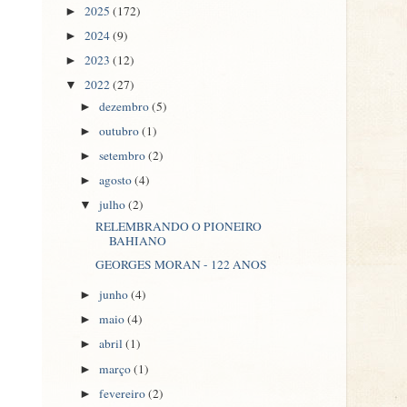
2025
(172)
►
2024
(9)
►
2023
(12)
►
2022
(27)
▼
dezembro
(5)
►
outubro
(1)
►
setembro
(2)
►
agosto
(4)
►
julho
(2)
▼
RELEMBRANDO O PIONEIRO
BAHIANO
GEORGES MORAN - 122 ANOS
junho
(4)
►
maio
(4)
►
abril
(1)
►
março
(1)
►
fevereiro
(2)
►