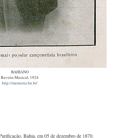
BAHIANO
Revista Musical, 1924
http://memoria.bn.br/
urificação, Bahia, em 05 de dezembro de 1870.