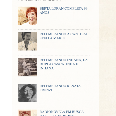
POSTAGENS POPULARES
BERTA LORAN COMPLETA 99
ANOS
RELEMBRANDO A CANTORA
STELLA MARIS
RELEMBRANDO INHANA, DA
DUPLA CASCATINHA E
INHANA
RELEMBRANDO RENATA
FRONZI
RADIONOVELA EM BUSCA
DA FELICIDADE, 1941