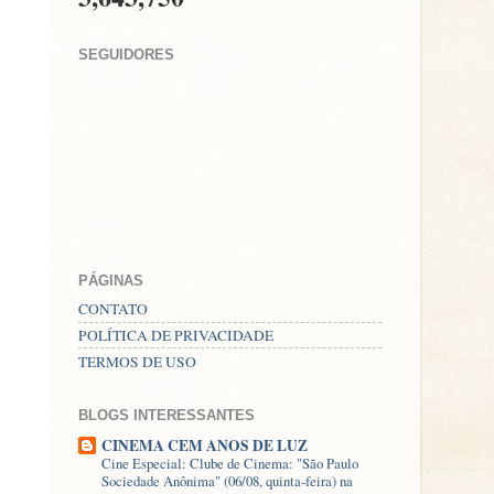
SEGUIDORES
PÁGINAS
CONTATO
POLÍTICA DE PRIVACIDADE
TERMOS DE USO
BLOGS INTERESSANTES
CINEMA CEM ANOS DE LUZ
Cine Especial: Clube de Cinema: "São Paulo
Sociedade Anônima" (06/08, quinta-feira) na