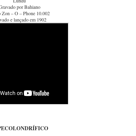
Lundu
Gravado por Bahiano
o Zon – O – Phone 10.002
vado e lançado em 1902
PECOLONDRÍFICO