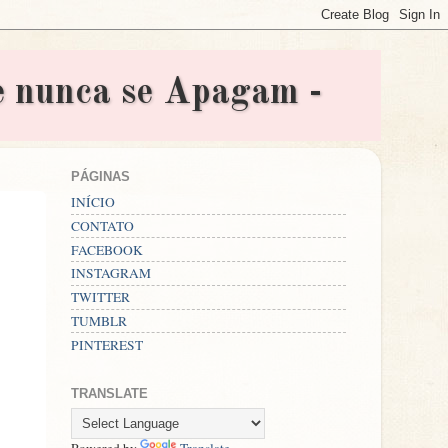
nunca se Apagam -
PÁGINAS
INÍCIO
CONTATO
FACEBOOK
INSTAGRAM
TWITTER
TUMBLR
PINTEREST
TRANSLATE
Powered by
Translate