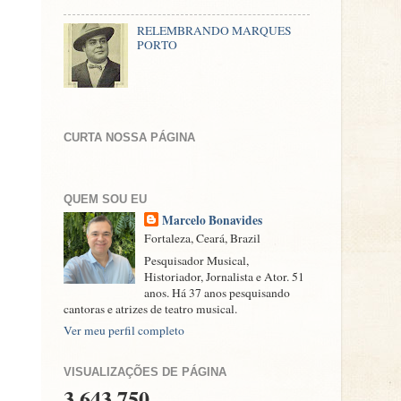
RELEMBRANDO MARQUES
PORTO
CURTA NOSSA PÁGINA
QUEM SOU EU
Marcelo Bonavides
Fortaleza, Ceará, Brazil
Pesquisador Musical,
Historiador, Jornalista e Ator. 51
anos. Há 37 anos pesquisando
cantoras e atrizes de teatro musical.
Ver meu perfil completo
VISUALIZAÇÕES DE PÁGINA
3,643,750