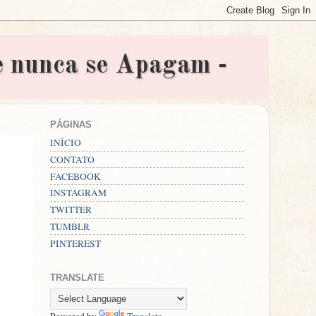
nunca se Apagam -
PÁGINAS
INÍCIO
CONTATO
FACEBOOK
INSTAGRAM
TWITTER
TUMBLR
PINTEREST
TRANSLATE
Powered by
Translate