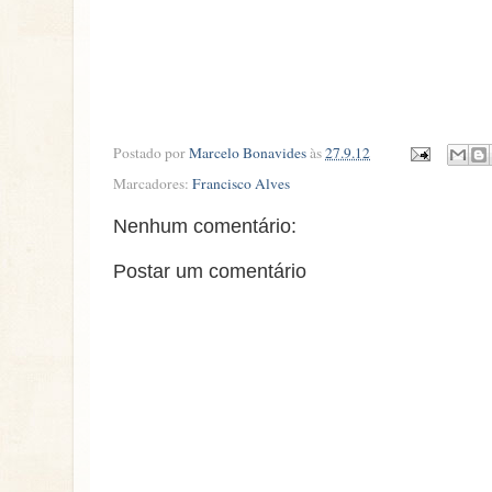
Postado por
Marcelo Bonavides
às
27.9.12
Marcadores:
Francisco Alves
Nenhum comentário:
Postar um comentário