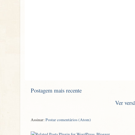
Postagem mais recente
Ver vers
Assinar:
Postar comentários (Atom)