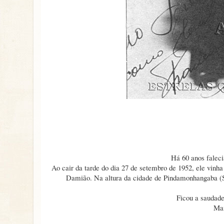
Há 60 anos fale
Ao cair da tarde do dia 27 de setembro de 1952, ele vinh
Damião. Na altura da cidade de Pindamonhangaba (S
Ficou a saudade
Mai