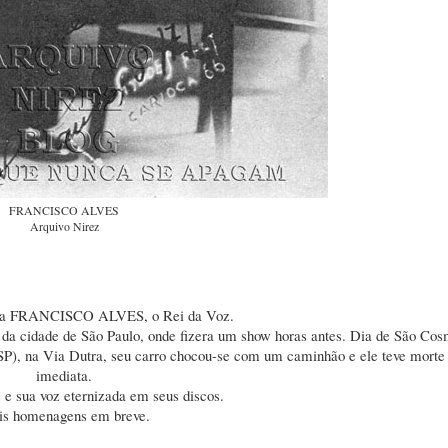
FRANCISCO ALVES
Arquivo Nirez
cia FRANCISCO ALVES, o Rei da Voz.
a da cidade de São Paulo, onde fizera um show horas antes. Dia de São Co
P), na Via Dutra, seu carro chocou-se com um caminhão e ele teve morte
imediata.
 e sua voz eternizada em seus discos.
s homenagens em breve.