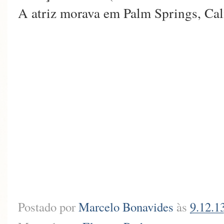
A atriz morava em Palm Springs, Cal
Postado por
Marcelo Bonavides
às
9.12.1