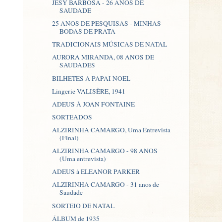
JESY BARBOSA - 26 ANOS DE
SAUDADE
25 ANOS DE PESQUISAS - MINHAS
BODAS DE PRATA
TRADICIONAIS MÚSICAS DE NATAL
AURORA MIRANDA, 08 ANOS DE
SAUDADES
BILHETES A PAPAI NOEL
Lingerie VALISÈRE, 1941
ADEUS À JOAN FONTAINE
SORTEADOS
ALZIRINHA CAMARGO, Uma Entrevista
(Final)
ALZIRINHA CAMARGO - 98 ANOS
(Uma entrevista)
ADEUS à ELEANOR PARKER
ALZIRINHA CAMARGO - 31 anos de
Saudade
SORTEIO DE NATAL
ÁLBUM de 1935