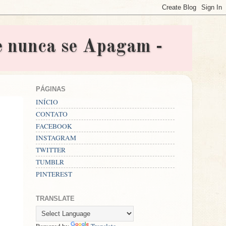
nunca se Apagam -
PÁGINAS
INÍCIO
CONTATO
FACEBOOK
INSTAGRAM
TWITTER
TUMBLR
PINTEREST
TRANSLATE
Powered by
Translate