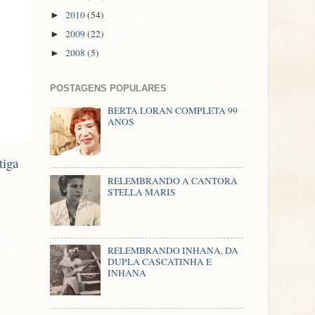
2010
(54)
►
2009
(22)
►
2008
(5)
►
POSTAGENS POPULARES
BERTA LORAN COMPLETA 99
ANOS
tiga
RELEMBRANDO A CANTORA
STELLA MARIS
RELEMBRANDO INHANA, DA
DUPLA CASCATINHA E
INHANA