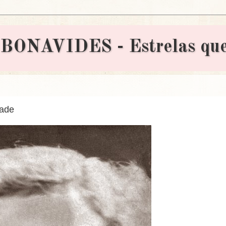
AVIDES - Estrelas que 
ade