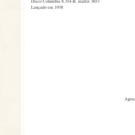
Disco Columbia 8.354-B, matriz 3653
Lançado em 1938
Agrad