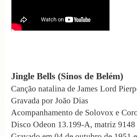
Jingle Bells (Sinos de Belém)
Canção natalina de James Lord Pierp
Gravada por João Dias
Acompanhamento de Solovox e Cor
Disco Odeon 13.199-A, matriz 9148
Gravado em 04 de outubro de 1951 e