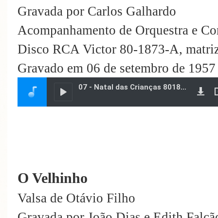
Gravada por Carlos Galhardo
Acompanhamento de Orquestra e Co
Disco RCA Victor 80-1873-A, matr
Gravado em 06 de setembro de 1957
O Velhinho
Valsa de Otávio Filho
Gravada por João Dias e Edith Falcã