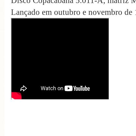
Disco Copacabana 5.011-A, matriz 
Lançado em outubro e novembro de