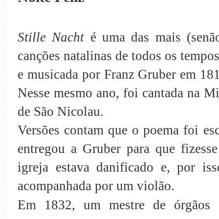
Stille Nacht
é uma das mais (senão 
canções natalinas de todos os tempos
e musicada por Franz Gruber em 1818
Nesse mesmo ano, foi cantada na Mis
de São Nicolau.
Versões contam que o poema foi esc
entregou a Gruber para que fizess
igreja estava danificado e, por is
acompanhada por um violão.
Em 1832, um mestre de órgãos a