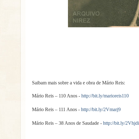
Saibam mais sobre a vida e obra de Mário Reis:
Mário Reis – 110 Anos -
http://bit.ly/marioreis110
Mário Reis – 111 Anos -
http://bit.ly/2Vmarj9
Mário Reis – 38 Anos de Saudade -
http://bit.ly/2Vhjd