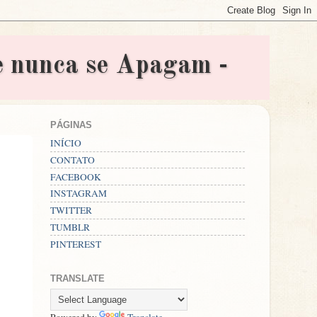
nunca se Apagam -
PÁGINAS
INÍCIO
CONTATO
FACEBOOK
INSTAGRAM
TWITTER
TUMBLR
PINTEREST
TRANSLATE
Powered by
Translate