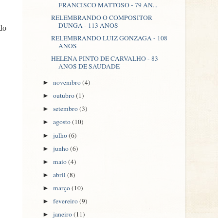
FRANCISCO MATTOSO - 79 AN...
RELEMBRANDO O COMPOSITOR
DUNGA - 113 ANOS
do
RELEMBRANDO LUIZ GONZAGA - 108
ANOS
HELENA PINTO DE CARVALHO - 83
ANOS DE SAUDADE
novembro
(4)
►
outubro
(1)
►
setembro
(3)
►
agosto
(10)
►
julho
(6)
►
junho
(6)
►
maio
(4)
►
abril
(8)
►
março
(10)
►
fevereiro
(9)
►
janeiro
(11)
►