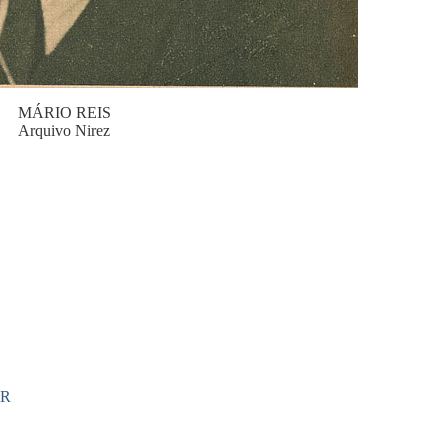
MÁRIO REIS
Arquivo Nirez
iR