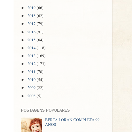
2019
(66)
►
2018
(62)
►
2017
(79)
►
2016
(91)
►
2015
(64)
►
2014
(118)
►
2013
(169)
►
2012
(173)
►
2011
(70)
►
2010
(54)
►
2009
(22)
►
2008
(5)
►
POSTAGENS POPULARES
BERTA LORAN COMPLETA 99
ANOS