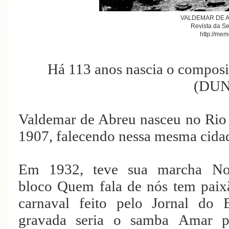
VALDEMAR DE 
Revista da S
http://mem
Há 113 anos nascia o com
(DUN
Valdemar de Abreu nasceu no Rio
1907, falecendo nessa mesma cida
Em 1932, teve sua marcha Nos
bloco Quem fala de nós tem paix
carnaval feito pelo Jornal do 
gravada seria o samba Amar p