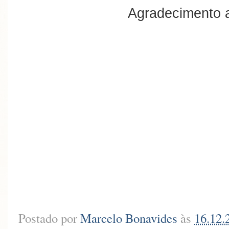
Agradecimento a
Postado por
Marcelo Bonavides
às
16.12.