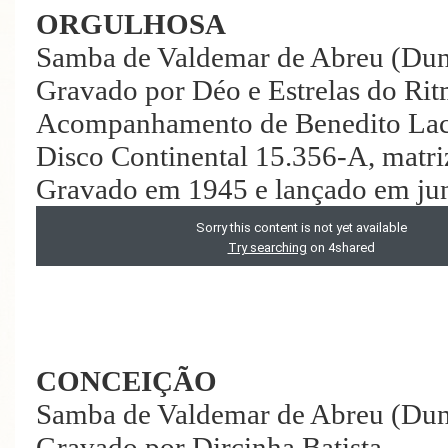
ORGULHOSA
Samba de Valdemar de Abreu (Du
Gravado por Déo e Estrelas do Ri
Acompanhamento de Benedito Lac
Disco Continental 15.356-A, matr
Gravado em 1945 e lançado em ju
CONCEIÇÃO
Samba de Valdemar de Abreu (Dun
Gravado por Dircinha Batista