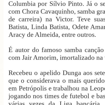
Columbia por Sílvio Pinto. Já o s
com Chora Cavaquinho, samba grav
de carreira) na Victor. Teve su
Batista, Linda Batista, Odete Ama
Aracy de Almeida, entre outros.
É autor do famoso samba canção 
com Jair Amorim, imortalizado na
Recebeu o apelido Dunga aos sete 
que o considerava o mais querido
em Petrópolis e trabalhou na Leop
jogando nos times de futebol e b
várias vezes da Liga bancária