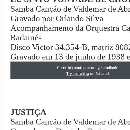
Samba Canção de Valdemar de Ab
Gravado por Orlando Silva
Acompanhamento da Orquestra Cari
Radamés
Disco Victor 34.354-B, matriz 808
Gravado em 13 de junho de 1938 
JUSTIÇA
Samba Canção de Valdemar de Ab