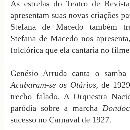
As estrelas do Teatro de Revis
apresentam suas novas criações pa
Stefana de Macedo também traz
Stefana de Macedo nos apresenta,
folclórica que ela cantaria no film
Genésio Arruda canta o samb
Acabaram-se os Otários
, de 1929
trecho falado. A Orquestra Naci
paródia sobre a marcha
Dondoc
sucesso no Carnaval de 1927.