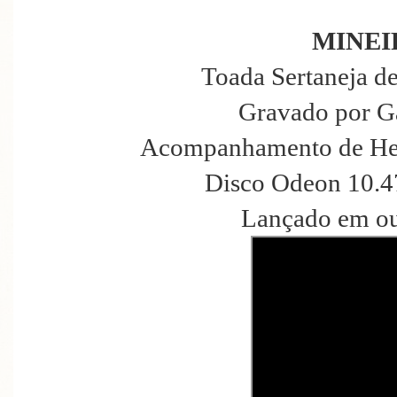
MINEI
Toada Sertaneja d
Gravado por G
Acompanhamento de Hen
Disco Odeon 10.4
Lançado em ou