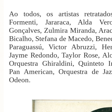
Ao todos, os artistas retratad
Formenti, Jararaca, Alda Ver
Gonçalves, Zulmira Miranda, Ara
Bicalho, Stefana de Macedo, Bened
Paraguassú, Victor Abruzzi, He
Jayme Redondo, Taylor Rose, Alo
Orquestra Ghiraldini, Quinteto 
Pan American, Orquestra de Jaz
Odeon.