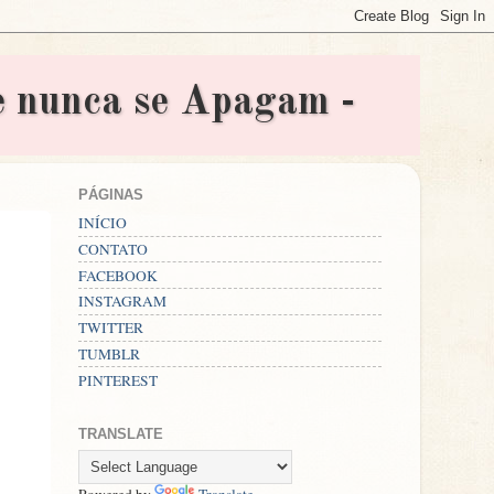
nunca se Apagam -
PÁGINAS
INÍCIO
CONTATO
FACEBOOK
INSTAGRAM
TWITTER
TUMBLR
PINTEREST
TRANSLATE
Powered by
Translate