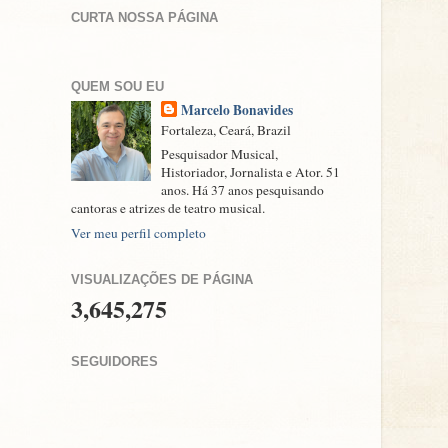
CURTA NOSSA PÁGINA
QUEM SOU EU
Marcelo Bonavides
Fortaleza, Ceará, Brazil
Pesquisador Musical,
Historiador, Jornalista e Ator. 51
anos. Há 37 anos pesquisando
cantoras e atrizes de teatro musical.
Ver meu perfil completo
VISUALIZAÇÕES DE PÁGINA
3,645,275
SEGUIDORES