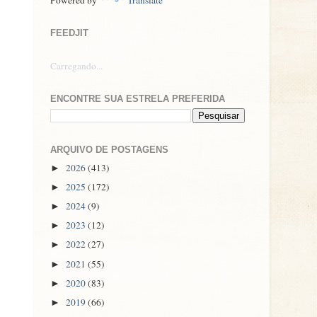
FEEDJIT
Carregando...
ENCONTRE SUA ESTRELA PREFERIDA
ARQUIVO DE POSTAGENS
2026
(413)
►
2025
(172)
►
2024
(9)
►
2023
(12)
►
2022
(27)
►
2021
(55)
►
2020
(83)
►
2019
(66)
►