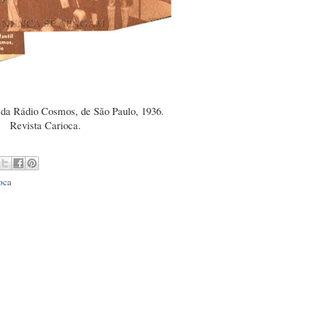
l da Rádio Cosmos, de São Paulo, 1936.
Revista Carioca.
oca