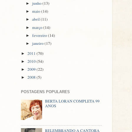
junho
(13)
►
maio
(14)
►
abril
(11)
►
março
(14)
►
fevereiro
(14)
►
janeiro
(17)
►
2011
(70)
►
2010
(54)
►
2009
(22)
►
2008
(5)
►
POSTAGENS POPULARES
BERTA LORAN COMPLETA 99
ANOS
RELEMBRANDO A CANTORA