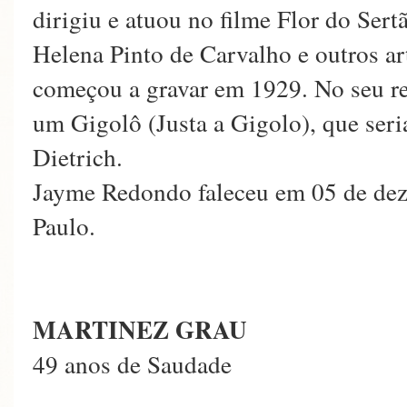
dirigiu e atuou no filme Flor do Ser
Helena Pinto de Carvalho e outros ar
começou a gravar em 1929. No seu r
um Gigolô (Justa a Gigolo), que seri
Dietrich.
Jayme Redondo faleceu em 05 de dez
Paulo.
MARTINEZ GRAU
49 anos de Saudade