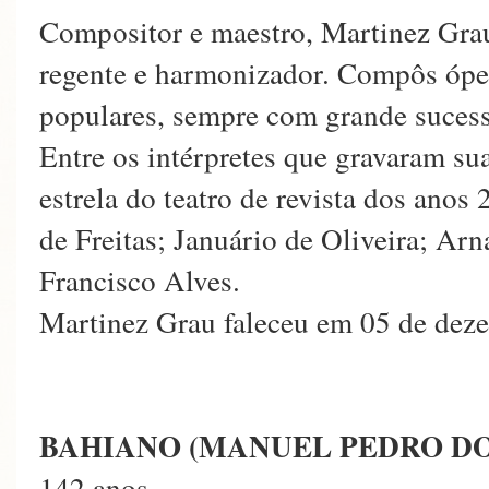
Compositor e maestro, Martinez Grau
regente e harmonizador. Compôs ópera
populares, sempre com grande suces
Entre os intérpretes que gravaram su
estrela do teatro de revista dos anos
de Freitas; Januário de Oliveira; Ar
Francisco Alves.
Martinez Grau faleceu em 05 de dez
BAHIANO (MANUEL PEDRO DO
142 anos