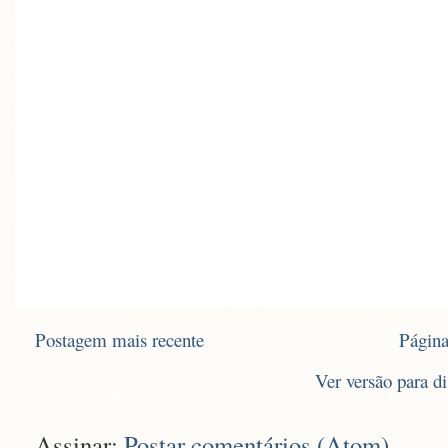
Postagem mais recente
Página
Ver versão para d
Assinar:
Postar comentários (Atom)