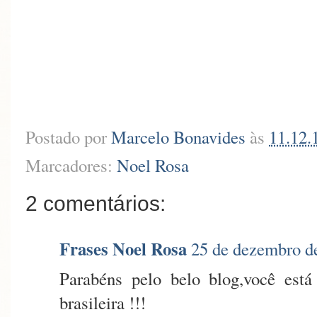
Postado por
Marcelo Bonavides
às
11.12.
Marcadores:
Noel Rosa
2 comentários:
Frases Noel Rosa
25 de dezembro d
Parabéns pelo belo blog,você est
brasileira !!!