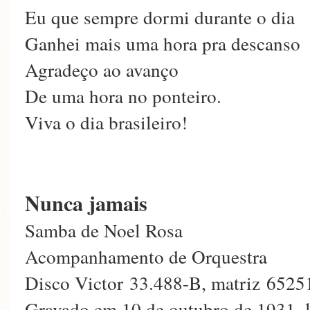
Eu que sempre dormi durante o dia
Ganhei mais uma hora pra descanso
Agradeço ao avanço
De uma hora no ponteiro.
Viva o dia brasileiro!
Nunca jamais
Samba de Noel Rosa
Acompanhamento de Orquestra
Disco Victor 33.488-B, matriz 6525
Gravado em 10 de outubro de 1931, 