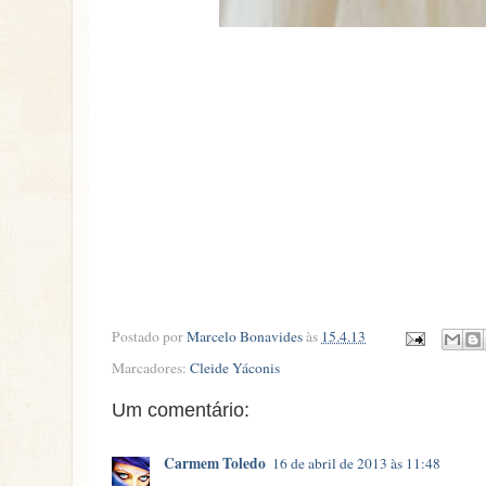
Postado por
Marcelo Bonavides
às
15.4.13
Marcadores:
Cleide Yáconis
Um comentário:
Carmem Toledo
16 de abril de 2013 às 11:48