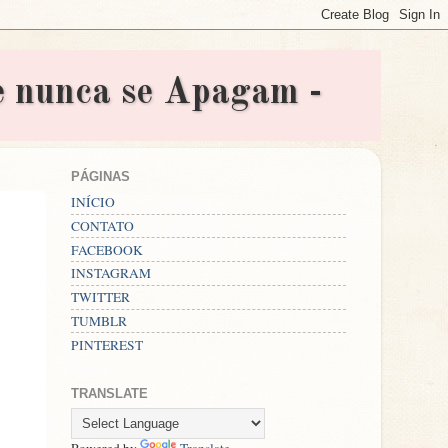
nunca se Apagam -
PÁGINAS
INÍCIO
CONTATO
FACEBOOK
INSTAGRAM
TWITTER
TUMBLR
PINTEREST
TRANSLATE
Powered by
Translate