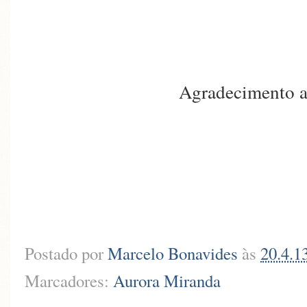
Agradecimento a
Postado por
Marcelo Bonavides
às
20.4.1
Marcadores:
Aurora Miranda