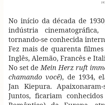
19
No início da década de 1930
indústria cinematográfica
tornando-se conhecida inter
Fez mais de quarenta filmes
Inglês, Alemão, Francês e Ital
No set de
Mein Herz ruft imm
chamando você
), de 1934, 
Jan Kiepura. Apaixonaram
Juntos, ficariam conhecido