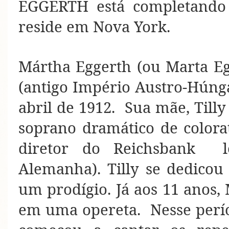
EGGERTH está completando 
reside em Nova York.
Mártha Eggerth (ou Marta E
(antigo Império Austro-Húnga
abril de 1912. Sua mãe, Till
soprano dramático de colorat
diretor do Reichsbank l
Alemanha). Tilly se dedicou 
um prodígio. Já aos 11 anos, 
em uma opereta. Nesse períod