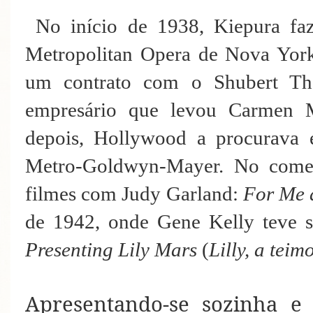
No início de 1938, Kiepura fa
Metropolitan Opera de Nova York
um contrato com o Shubert Th
empresário que levou Carmen 
depois, Hollywood a procurava e
Metro-Goldwyn-Mayer. No começ
filmes com Judy Garland:
For Me 
de 1942, onde Gene Kelly teve s
Presenting Lily Mars
(
Lilly, a teim
Apresentando-se sozinha e