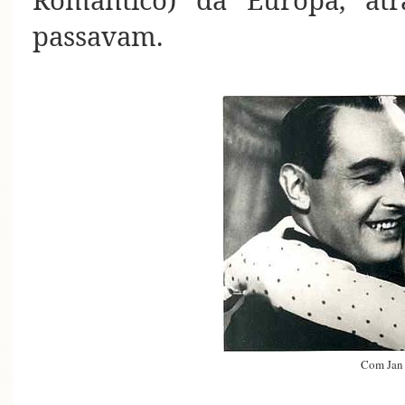
Romântico) da Europa, at
passavam.
Com Jan