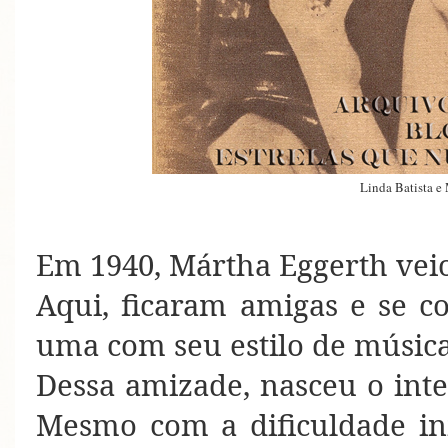
Linda Batista e
Em 1940, Mártha Eggerth veio 
Aqui, ficaram amigas e se 
uma com seu estilo de músi
Dessa amizade, nasceu o int
Mesmo com a dificuldade ini