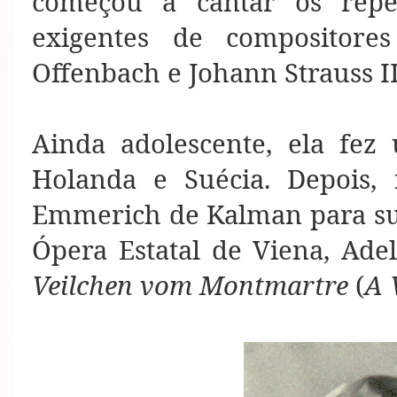
começou a cantar os reper
exigentes de compositores
Offenbach e Johann Strauss II
Ainda adolescente, ela fez
Holanda e Suécia. Depois, 
Emmerich de Kalman para sub
Ópera Estatal de Viena, Ad
Veilchen vom Montmartre
(
A 