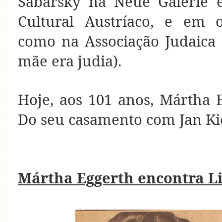
Sabarsky na Neue Galerie 
Cultural Austríaco, e em o
como na Associação Judaica 
mãe era judia).
Hoje, aos 101 anos, Mártha
Do seu casamento com Jan Kiep
Mártha Eggerth encontra Li