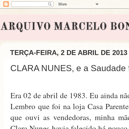
ARQUIVO MARCELO BONAVI
TERÇA-FEIRA, 2 DE ABRIL DE 2013
CLARA NUNES, e a Saudade fi
Era 02 de abril de 1983. Eu ainda nã
Lembro que foi na loja Casa Parente
que ouvi as vendedoras, minha mãe
Clara Nunes havia falecido há pouco