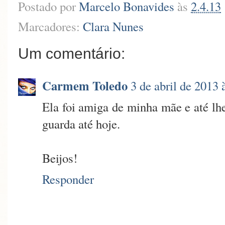
Postado por
Marcelo Bonavides
às
2.4.13
Marcadores:
Clara Nunes
Um comentário:
Carmem Toledo
3 de abril de 2013 
Ela foi amiga de minha mãe e até l
guarda até hoje.
Beijos!
Responder