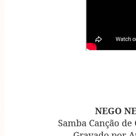
NEGO N
Samba Canção de 
Gravado por A