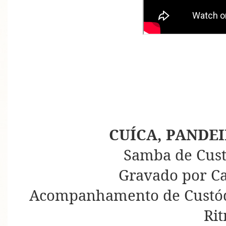
CUÍCA, PANDE
Samba de Cust
Gravado por C
Acompanhamento de Custódi
Ri