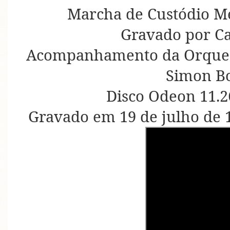
Marcha de Custódio Me
Gravado por C
Acompanhamento da Orquest
Simon B
Disco Odeon 11.2
Gravado em 19 de julho de 