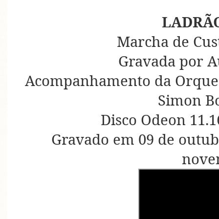
LADRÃ
Marcha de Cus
Gravada por A
Acompanhamento da Orquest
Simon B
Disco Odeon 11.1
Gravado em 09 de outub
nove