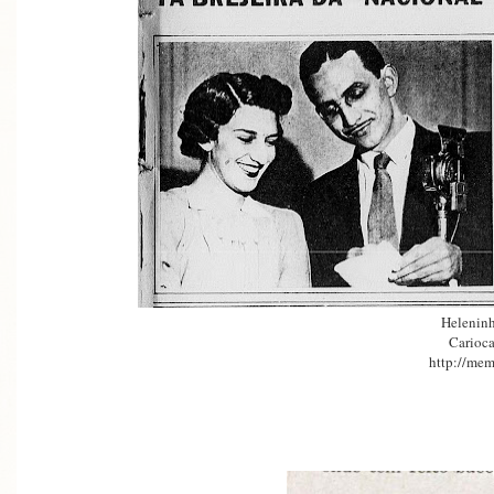
Heleninh
Carioca
http://mem