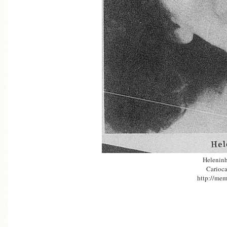
Heleninh
Carioca
http://mem