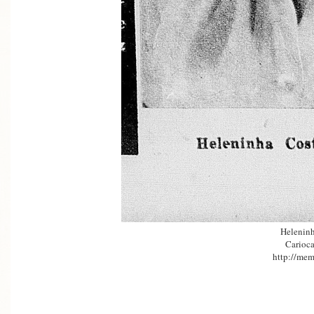
Heleninh
Carioca
http://mem