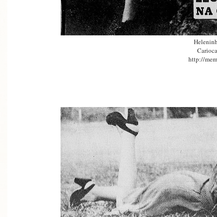
Heleninh
Carioca
http://mem