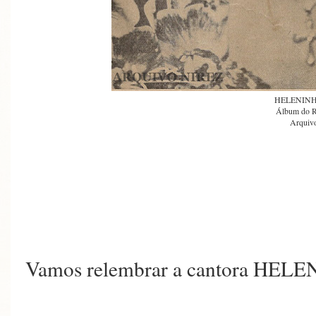
HELENIN
Álbum do R
Arquivo
Vamos relembrar a cantora H