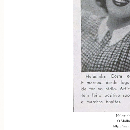
Heleninh
O Malh
http://mem