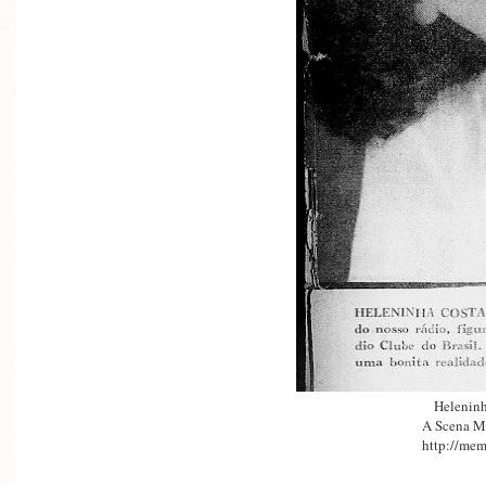
Heleninh
A Scena M
http://mem