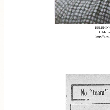
HELENIN
O Malh
http://mem