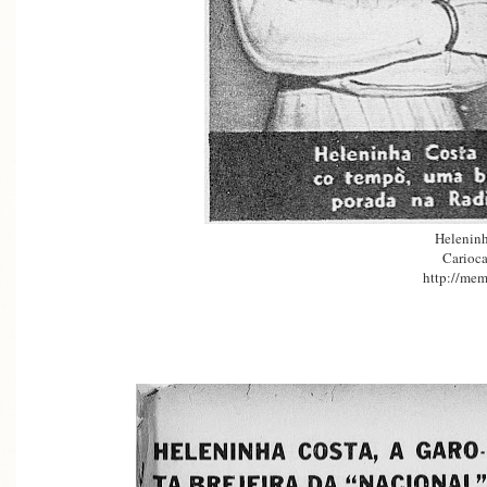
Heleninh
Carioca
http://mem