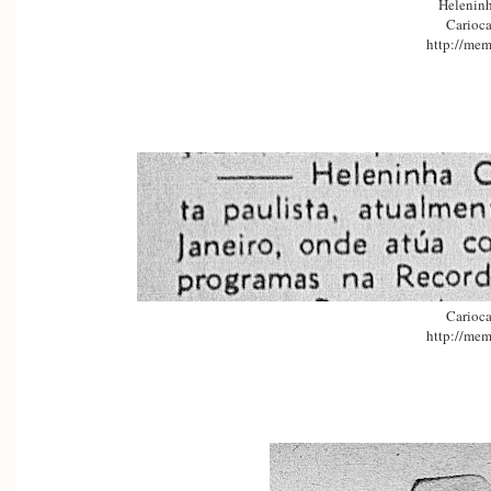
Heleninh
Carioca
http://mem
Carioca
http://mem