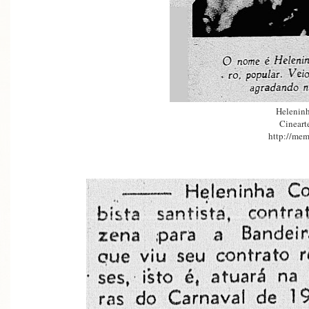
Heleninh
Cineart
http://mem