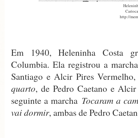
Heleninh
Carioca
http://mem
Em 1940, Heleninha Costa gra
Columbia. Ela registrou a marc
Santiago e Alcir Pires Vermelho
quarto
, de Pedro Caetano e Alcir
seguinte a marcha
Tocaram a ca
vai dormir
, ambas de Pedro Caetan