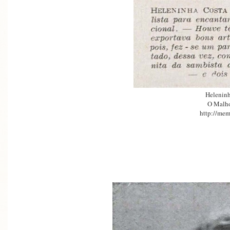
Heleninh
O Malh
http://mem