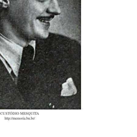
CUSTÓDIO MESQUITA
http://memoria.bn.br/