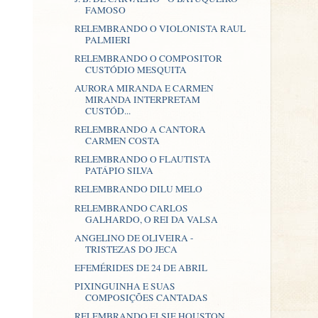
FAMOSO
RELEMBRANDO O VIOLONISTA RAUL
PALMIERI
RELEMBRANDO O COMPOSITOR
CUSTÓDIO MESQUITA
AURORA MIRANDA E CARMEN
MIRANDA INTERPRETAM
CUSTÓD...
RELEMBRANDO A CANTORA
CARMEN COSTA
RELEMBRANDO O FLAUTISTA
PATÁPIO SILVA
RELEMBRANDO DILU MELO
RELEMBRANDO CARLOS
GALHARDO, O REI DA VALSA
ANGELINO DE OLIVEIRA -
TRISTEZAS DO JECA
EFEMÉRIDES DE 24 DE ABRIL
PIXINGUINHA E SUAS
COMPOSIÇÕES CANTADAS
RELEMBRANDO ELSIE HOUSTON