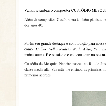
Vamos relembrar o compositor CUSTÓDIO MESQU
Além de compositor, Custódio era também pianista, reg
dos anos 40.
Porém seu grande destaque e contribuição para nossa c
como:
Mulher
,
Velho Realejo
,
Nada Além
,
Se a Lu
muitas outras. E esse talento o colocou entre nossos m
Custódio de Mesquita Pinheiro nasceu no Rio de Jane
classe média alta. Sua mãe lhe ensinou as primeiras n
primeiros acordes.