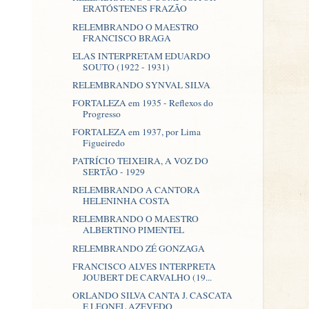
ERATÓSTENES FRAZÃO
RELEMBRANDO O MAESTRO
FRANCISCO BRAGA
ELAS INTERPRETAM EDUARDO
SOUTO (1922 - 1931)
RELEMBRANDO SYNVAL SILVA
FORTALEZA em 1935 - Reflexos do
Progresso
FORTALEZA em 1937, por Lima
Figueiredo
PATRÍCIO TEIXEIRA, A VOZ DO
SERTÃO - 1929
RELEMBRANDO A CANTORA
HELENINHA COSTA
RELEMBRANDO O MAESTRO
ALBERTINO PIMENTEL
RELEMBRANDO ZÉ GONZAGA
FRANCISCO ALVES INTERPRETA
JOUBERT DE CARVALHO (19...
ORLANDO SILVA CANTA J. CASCATA
E LEONEL AZEVEDO