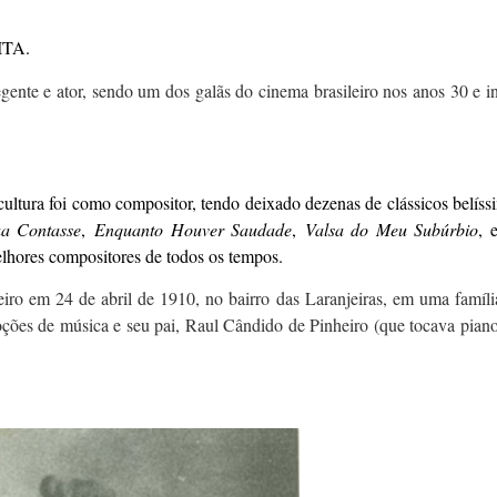
ITA.
ente e ator, sendo um dos galãs do cinema brasileiro nos anos 30 e in
ultura foi como compositor, tendo deixado dezenas de clássicos belíss
a Contasse
,
Enquanto Houver Saudade
,
Valsa do Meu Subúrbio
, 
elhores compositores de todos os tempos.
iro em 24 de abril de 1910, no bairro das Laranjeiras, em uma famíli
oções de música e seu pai, Raul Cândido de Pinheiro (que tocava piano