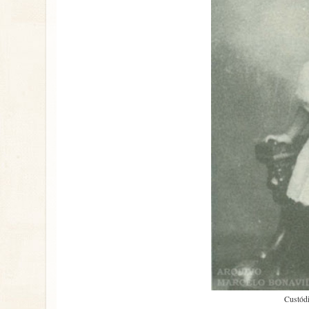
Custódi