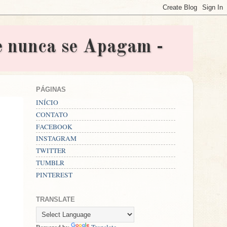
nunca se Apagam -
PÁGINAS
INÍCIO
CONTATO
FACEBOOK
INSTAGRAM
TWITTER
TUMBLR
PINTEREST
TRANSLATE
Powered by
Translate