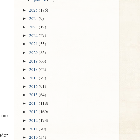
2025
(175)
►
2024
(9)
►
2023
(12)
►
2022
(27)
►
2021
(55)
►
2020
(83)
►
2019
(66)
►
2018
(62)
►
2017
(79)
►
2016
(91)
►
2015
(64)
►
2014
(118)
►
2013
(169)
►
iano
2012
(173)
►
2011
(70)
►
ador
2010
(54)
►