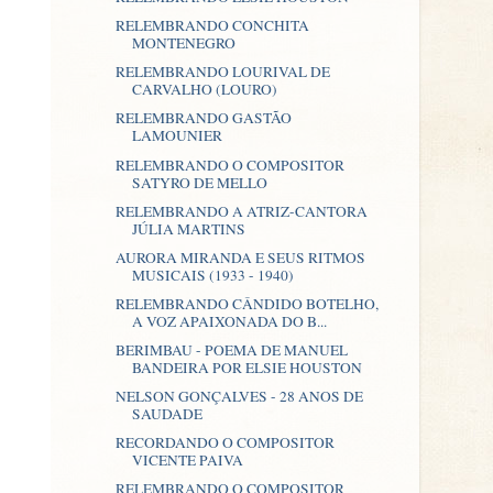
RELEMBRANDO CONCHITA
MONTENEGRO
RELEMBRANDO LOURIVAL DE
CARVALHO (LOURO)
RELEMBRANDO GASTÃO
LAMOUNIER
RELEMBRANDO O COMPOSITOR
SATYRO DE MELLO
RELEMBRANDO A ATRIZ-CANTORA
JÚLIA MARTINS
AURORA MIRANDA E SEUS RITMOS
MUSICAIS (1933 - 1940)
RELEMBRANDO CÂNDIDO BOTELHO,
A VOZ APAIXONADA DO B...
BERIMBAU - POEMA DE MANUEL
BANDEIRA POR ELSIE HOUSTON
NELSON GONÇALVES - 28 ANOS DE
SAUDADE
RECORDANDO O COMPOSITOR
VICENTE PAIVA
RELEMBRANDO O COMPOSITOR