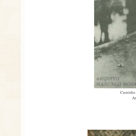
Custódio 
Ar