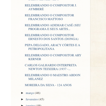
RELEMBRANDO O COMPOSITOR J.
AYMBERÊ
RELEMBRANDO O COMPOSITOR
FRANCISCO MATTOSO
RELEMBRANDO ADEMAR CASÉ (SEU
PROGRAMA E SEUS ARTIS...
RELEMBRANDO O COMPOSITOR
ERNESTO DOS SANTOS (DONGA)
PEPA DELGADO, ARACY CÔRTES E A
PETROPOLITANA
RELEMBRANDO O COMPOSITOR ARY
KERNER
CARLOS GALHARDO INTERPRETA
NEWTON TEIXEIRA (1937 -...
RELEMBRANDO O MAESTRO ABDON
MILANEZ
MOREIRA DA SILVA - 124 ANOS
março
(46)
►
fevereiro
(45)
►
janeiro
(49)
►