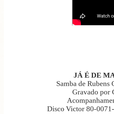
JÁ É DE 
Samba de Rubens 
Gravado por 
Acompanhament
Disco Victor 80-0071