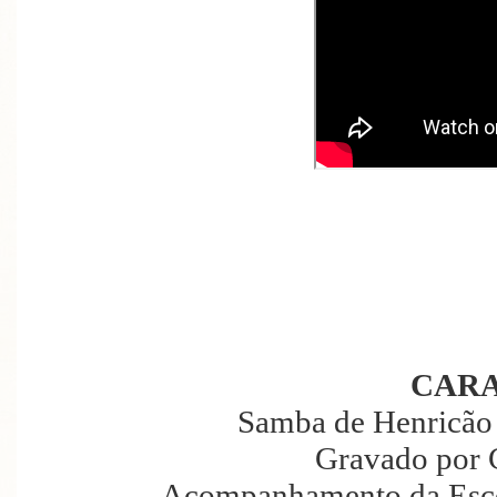
CAR
Samba de Henricão 
Gravado por 
Acompanhamento da Esco