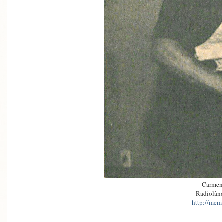
Carmen
Radiolând
http://memo