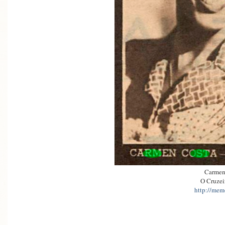
Carmen
O Cruzei
http://memo