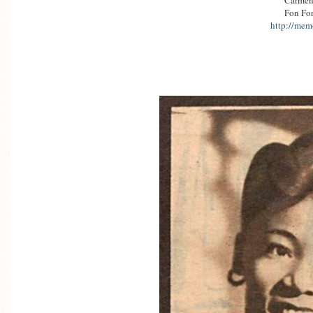
Carmen
Fon Fo
http://memo