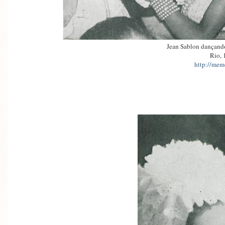
Jean Sablon dançan
Rio, 
http://memo