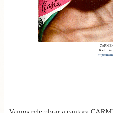
CARMEN
Radiolând
http://memo
Vamos relembrar a cantora CAR