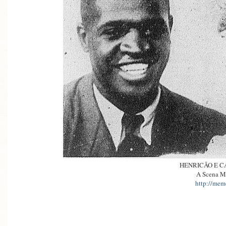
HENRICÃO E 
A Scena M
http://memo