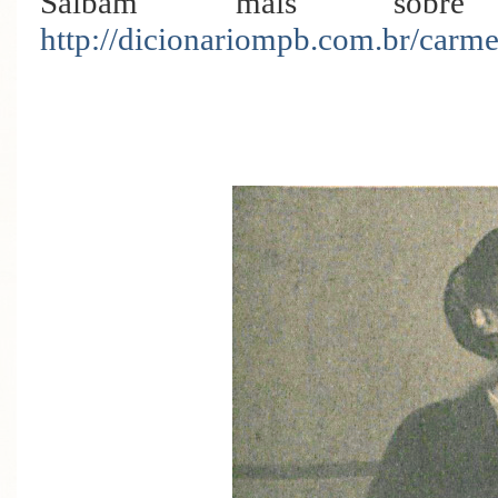
Saibam mais sobre
http://dicionariompb.com.br/carme