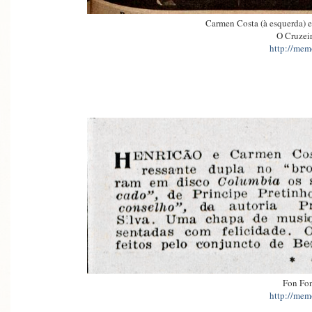
Carmen Costa (à esquerda) e 
O Cruzeir
http://memo
Fon Fo
http://memo