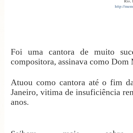
Rio, 
http://memo
Foi uma cantora de muito su
compositora, assinava como Dom 
Atuou como cantora até o fim da
Janeiro, vitima de insuficiência re
anos.