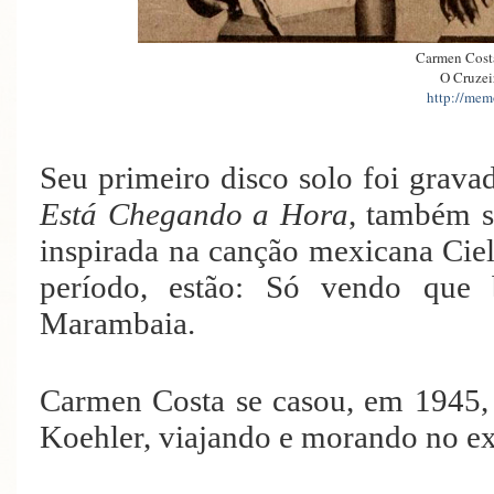
Carmen Costa
O Cruzei
http://memo
Seu primeiro disco solo foi grav
Está Chegando a Hora
, também s
inspirada na canção mexicana Ciel
período, estão: Só vendo que
Marambaia.
Carmen Costa se casou, em 1945,
Koehler, viajando e morando no ext