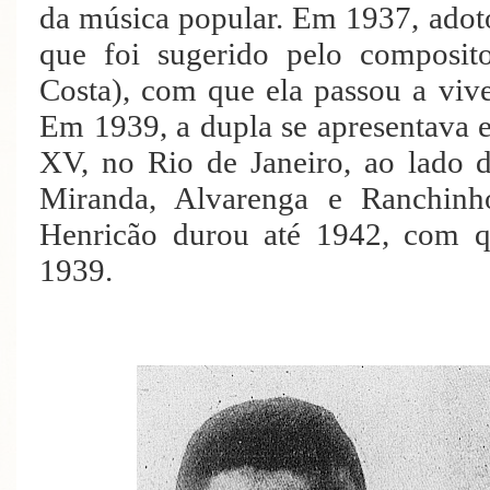
da música popular. Em 1937, adot
que foi sugerido pelo composit
Costa), com que ela passou a vi
Em 1939, a dupla se apresentava 
XV, no Rio de Janeiro, ao lado
Miranda, Alvarenga e Ranchin
Henricão durou até 1942, com q
1939.