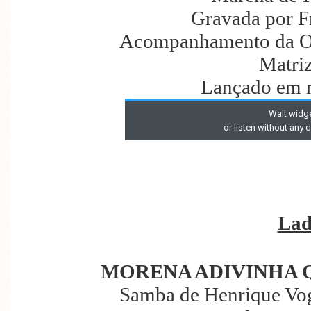
Gravada por F
Acompanhamento da Or
Matri
Lançado em 
Lad
MORENA ADIVINHA Q
Samba de Henrique Vog