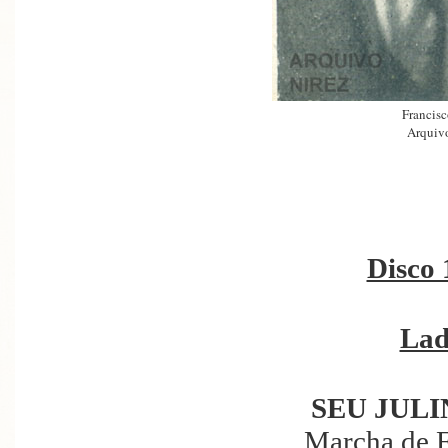
Francisc
Arquivo
Disco 
Lad
SEU JUL
Marcha de F