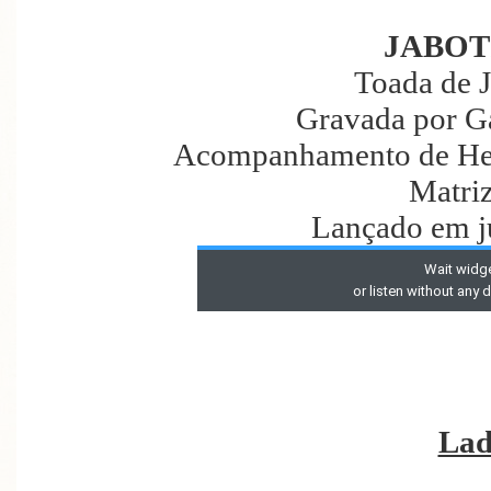
JABOT
Toada de 
Gravada por G
Acompanhamento de Hen
Matri
Lançado em j
Lad