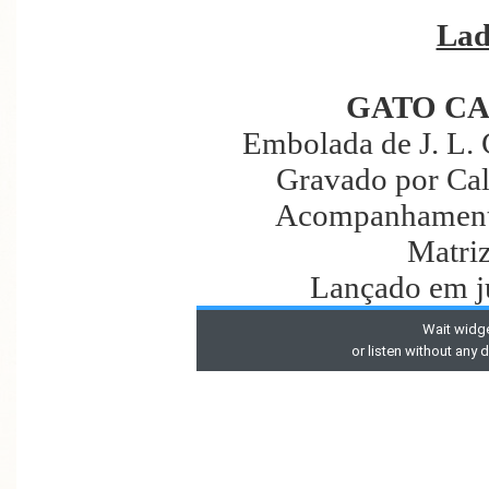
Lad
GATO C
Embolada de J. L. 
Gravado por Cal
Acompanhament
Matri
Lançado em j