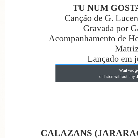
TU NUM GOST
Canção de G. Lucen
Gravada por G
Acompanhamento de Hen
Matri
Lançado em j
CALAZANS (JARARA