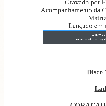
Gravado por F
Acompanhamento da Or
Matri
Lançado em 
Disco 
Lad
CORAÇÃO