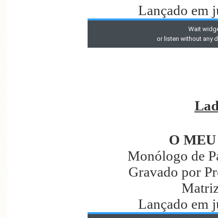
Lançado em j
Lad
O MEU
Monólogo de P
Gravado por Pr
Matri
Lançado em j