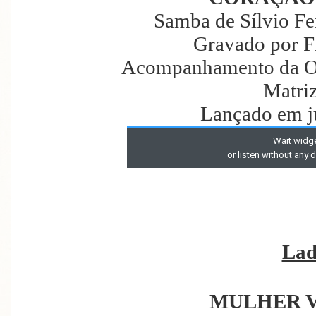
Samba de Sílvio Fe
Gravado por F
Acompanhamento da Or
Matri
Lançado em j
Lad
MULHER 