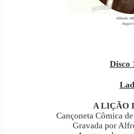
Alfredo A
Arquivo
Disco 
Lad
A LIÇÃO 
Cançoneta Cômica de
Gravada por Alf