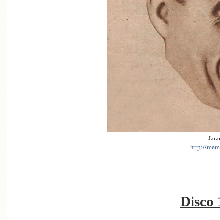
Jara
http://memo
Disco 