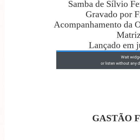
Samba de Sílvio Fe
Gravado por F
Acompanhamento da Or
Matri
Lançado em j
GASTÃO 