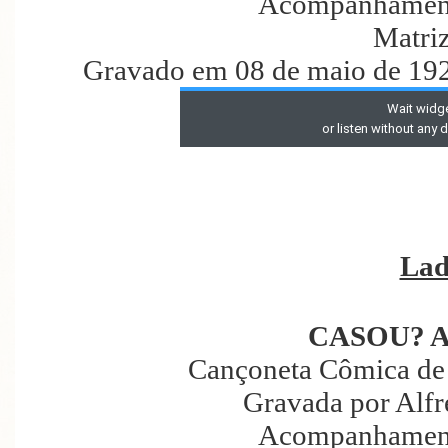
Acompanhament
Matri
Gravado em 08 de maio de 192
Lad
CASOU? 
Cançoneta Cômica de
Gravada por Alf
Acompanhament