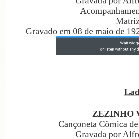
Gravada por Alf
Acompanhament
Matri
Gravado em 08 de maio de 192
Lad
ZEZINHO 
Cançoneta Cômica de
Gravada por Alf