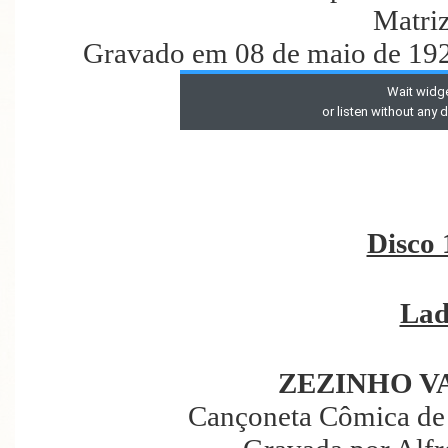
Matri
Gravado em 08 de maio de 192
Disco 
Lad
ZEZINHO VA
Cançoneta Cômica de