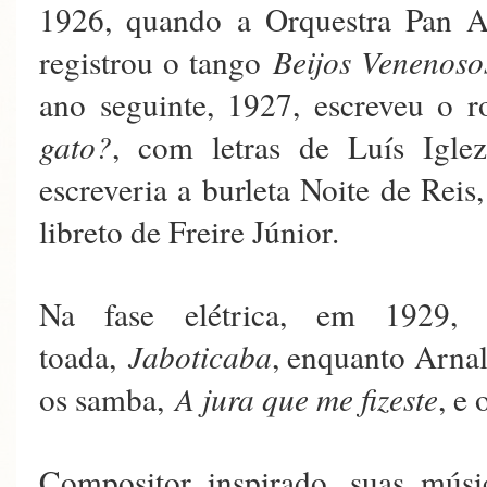
1926, quando a Orquestra Pan 
registrou o tango
Beijos Venenoso
ano seguinte, 1927, escreveu o r
gato?
, com letras de Luís Igle
escreveria a burleta Noite de Rei
libreto de Freire Júnior.
Na fase elétrica, em 1929, 
toada,
Jaboticaba
, enquanto Arna
os samba,
A jura que me fizeste
, e
Compositor inspirado, suas músi