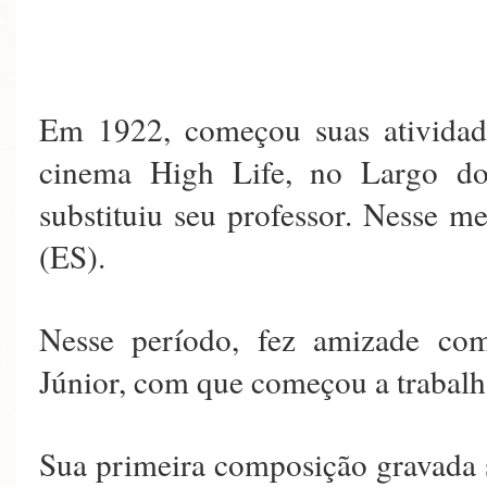
Em 1922, começou suas atividade
cinema High Life, no Largo d
substituiu seu professor. Nesse m
(ES).
Nesse período, fez amizade co
Júnior, com que começou a
Sua primeira composição gravada 