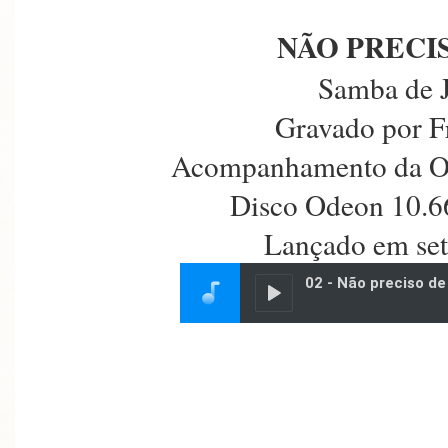
NÃO PRECI
Samba de 
Gravado por F
Acompanhamento da Or
Disco Odeon 10.6
Lançado em se