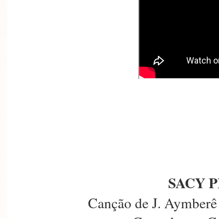
SACY 
Canção de J. Aymberê 