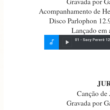
Gravada por G
Acompanhamento de Hen
Disco Parlophon 12.
Lançado em a
JUR
Canção de 
Gravada por G