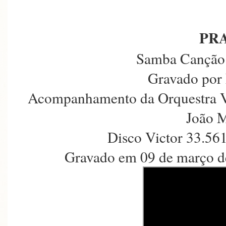
PR
Samba Canção 
Gravado por 
Acompanhamento da Orquestra Vic
João M
Disco Victor 33.56
Gravado em 09 de março d