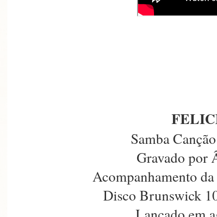
FELIC
Samba Canção 
Gravado por Â
Acompanhamento da 
Disco Brunswick 10
Lançado em a