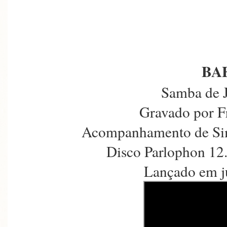
BA
Samba de 
Gravado por F
Acompanhamento de Sim
Disco Parlophon 12
Lançado em j