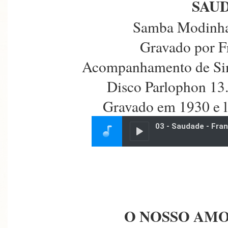
SAU
Samba Modinha
Gravado por F
Acompanhamento de Sim
Disco Parlophon 13
Gravado em 1930 e 
O NOSSO AMO