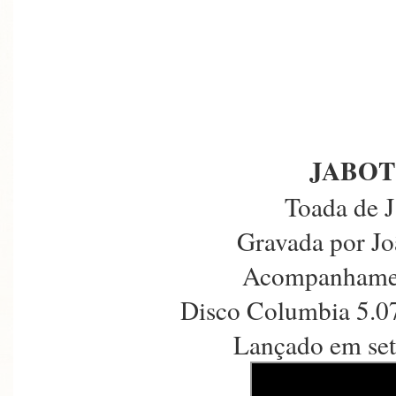
JABOT
Toada de 
Gravada por J
Acompanhamen
Disco Columbia 5.0
Lançado em se