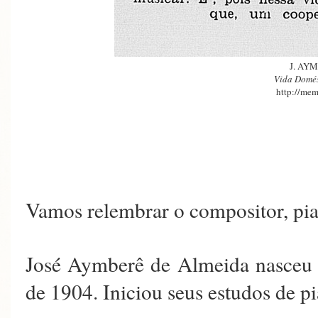
J. AY
Vida Domés
http://mem
Vamos relembrar o compositor, p
José Aymberê de Almeida nasceu 
de 1904. Iniciou seus estudos 