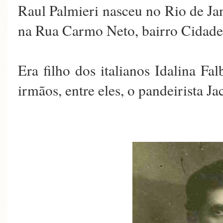
Raul Palmieri nasceu no Rio de J
na Rua Carmo Neto, bairro Cidad
Era filho dos italianos Idalina F
irmãos, entre eles, o pandeirista Ja