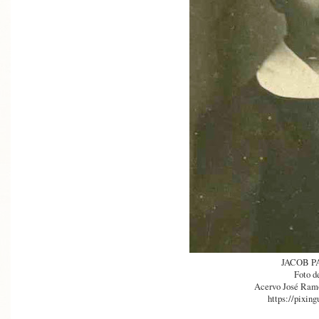
JACOB P
Foto d
Acervo José Ram
https://pixing