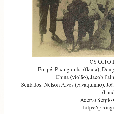
OS OITO
Em pé: Pixinguinha (flauta), Donga
China (violão), Jacob Palm
Sentados: Nelson Alves (cavaquinho), Joã
(band
Acervo Sérgio
https://pixin