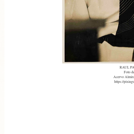
RAUL P
Foto d
Acervo Almira
https://pixing