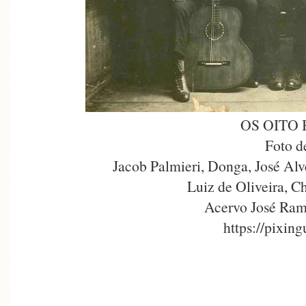
OS OITO
Foto d
Jacob Palmieri, Donga, José Alv
Luiz de Oliveira, C
Acervo José Ram
https://pixin