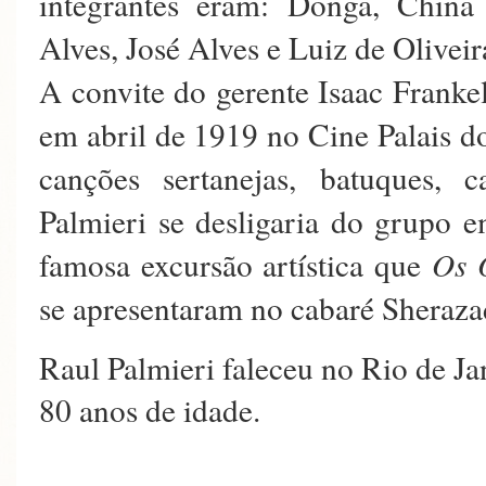
integrantes eram: Donga, China
Alves, José Alves e Luiz de Oliveir
A convite do gerente Isaac Franke
em abril de 1919 no Cine Palais d
canções sertanejas, batuques, 
Palmieri se desligaria do grupo 
famosa excursão artística que
Os 
se apresentaram no cabaré Sheraza
Raul Palmieri faleceu no Rio de Ja
80 anos de idade.