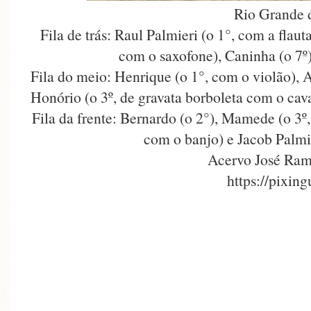
Rio Grande 
Fila de trás: Raul Palmieri (o 1°, com a flauta
com o saxofone), Caninha (o 7º) 
Fila do meio: Henrique (o 1°, com o violão), A
Honório (o 3º, de gravata borboleta com o cav
Fila da frente: Bernardo (o 2°), Mamede (o 3º
com o banjo) e Jacob Palmi
Acervo José Ram
https://pixin