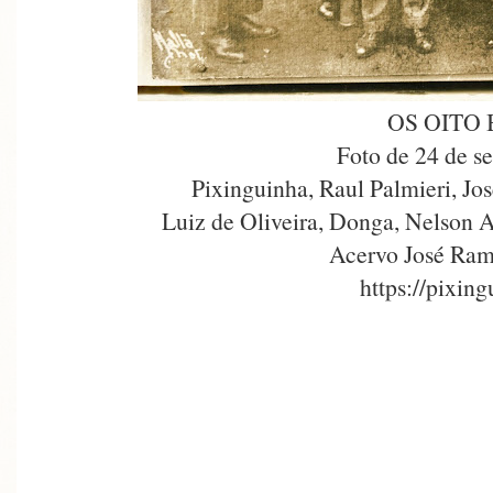
OS OITO
Foto de 24 de s
Pixinguinha, Raul Palmieri, Jos
Luiz de Oliveira, Donga, Nelson A
Acervo José Ram
https://pixin