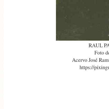
RAUL P
Foto d
Acervo José Ram
https://pixin