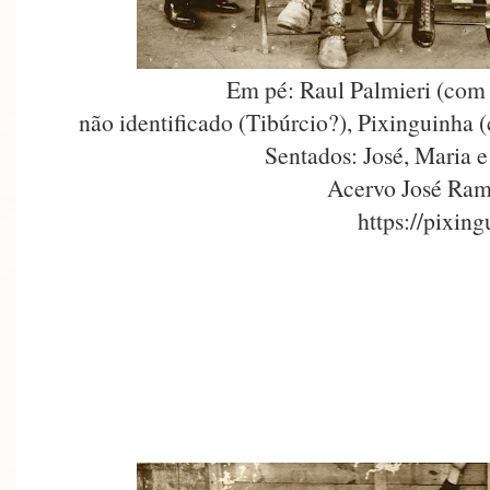
Em pé: Raul Palmieri (com o
não identificado (Tibúrcio?), Pixinguinha 
Sentados: José, Maria 
Acervo José Ram
https://pixin