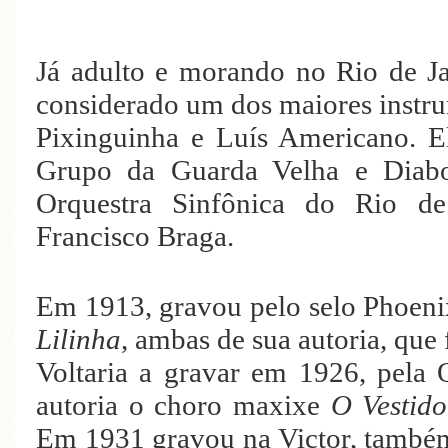
Já adulto e morando no Rio de Jan
considerado um dos maiores instru
Pixinguinha e Luís Americano. El
Grupo da Guarda Velha e Diabo
Orquestra Sinfônica do Rio de 
Francisco Braga.
Em 1913, gravou pelo selo Phoeni
Lilinha
, ambas de sua autoria, que 
Voltaria a gravar em 1926, pela 
autoria o choro maxixe
O Vestid
Em 1931 gravou na Victor, também 