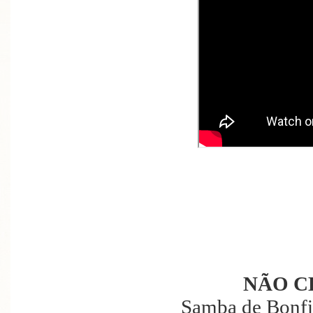
NÃO C
Samba de Bonfig