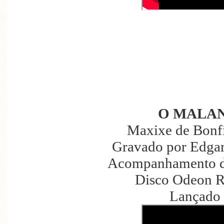
O MALA
Maxixe de Bonfi
Gravado por Edgard
Acompanhamento d
Disco Odeon R
Lançado