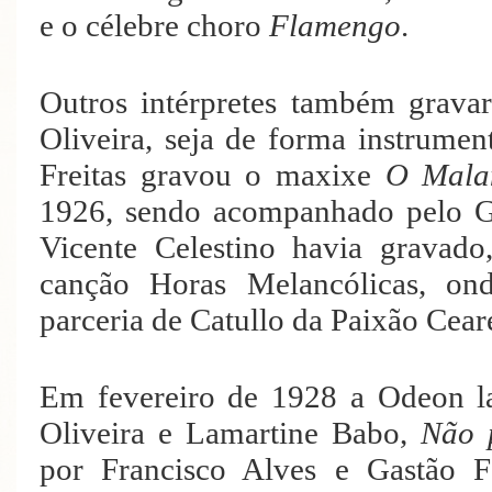
e o célebre choro
Flamengo
.
Outros intérpretes também grava
Oliveira, seja de forma instrumen
Freitas gravou o maxixe
O Mala
1926, sendo acompanhado pelo G
Vicente Celestino havia gravad
canção Horas Melancólicas, ond
parceria de Catullo da Paixão Cear
Em fevereiro de 1928 a Odeon l
Oliveira e Lamartine Babo,
Não 
por Francisco Alves e Gastão F