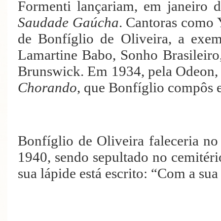
Formenti lançariam, em janeiro 
Saudade Gaúcha
. Cantoras como 
de Bonfíglio de Oliveira, a ex
Lamartine Babo, Sonho Brasileiro
Brunswick. Em 1934, pela Odeon, 
Chorando
, que Bonfíglio compôs 
Bonfíglio de Oliveira faleceria n
1940, sendo sepultado no cemitér
sua lápide está escrito: “Com a sua