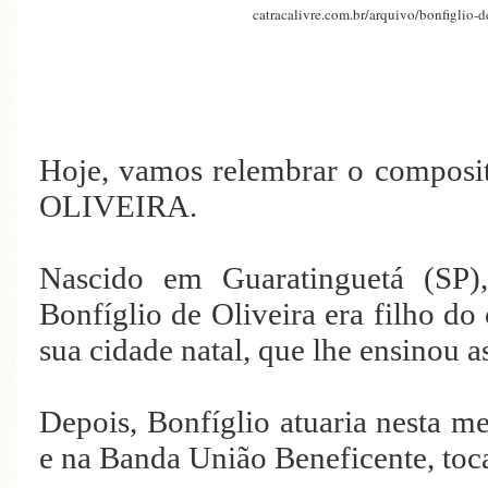
catracalivre.com.br/arquivo/bonfiglio-d
Hoje, vamos relembrar o compos
OLIVEIRA.
Nascido em Guaratinguetá (SP
Bonfíglio de Oliveira era filho do
sua cidade natal, que lhe ensinou a
Depois, Bonfíglio atuaria nesta m
e na Banda União Beneficente, to