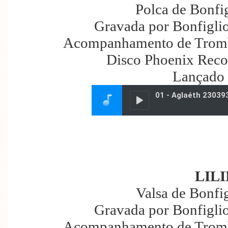
Polca de Bonfig
Gravada por Bonfiglio
Acompanhamento de Tromb
Disco Phoenix Reco
Lançado
LIL
Valsa de Bonfig
Gravada por Bonfiglio
Acompanhamento de Tromb