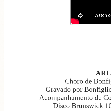
ARL
Choro de Bonfig
Gravado por Bonfiglio
Acompanhamento de Conj
Disco Brunswick 10