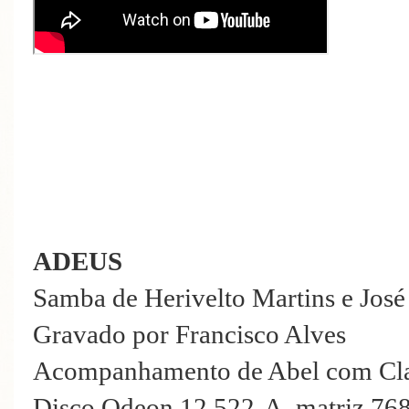
ADEUS
Samba de Herivelto Martins e José 
Gravado por Francisco Alves
Acompanhamento de Abel com Cla
Disco Odeon 12.522-A, matriz 76