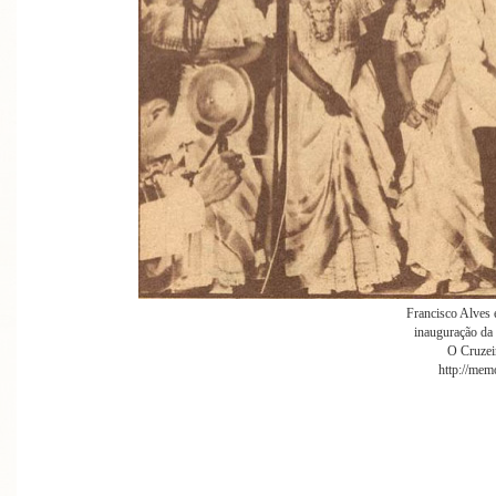
Francisco Alves 
inauguração da
O Cruzei
http://memo