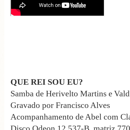
QUE REI SOU EU?
Samba de Herivelto Martins e Val
Gravado por Francisco Alves
Acompanhamento de Abel com Cla
Disco Odeon 12.537-B, matriz 77