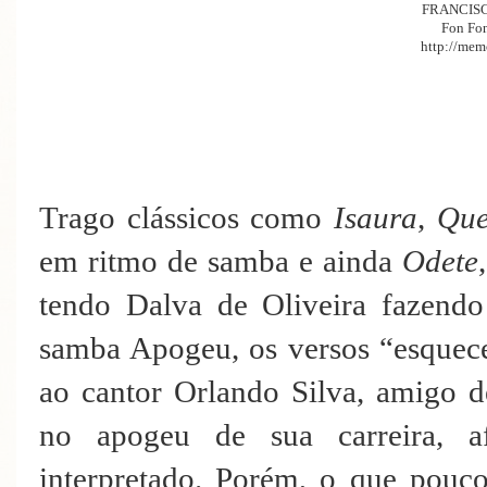
FRANCIS
Fon Fo
http://memo
Trago clássicos como
Isaura
,
Que
em ritmo de samba e ainda
Odete
tendo Dalva de Oliveira fazendo
samba Apogeu, os versos “esquec
ao cantor Orlando Silva, amigo d
no apogeu de sua carreira, a
interpretado. Porém, o que pouc