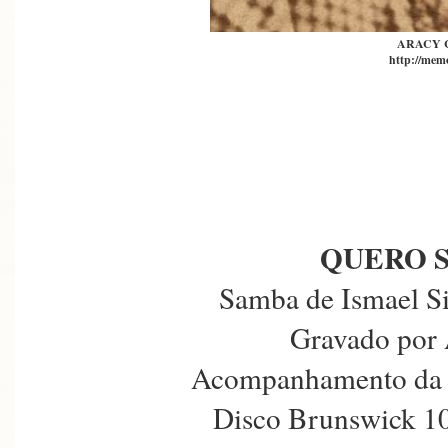
ARACY 
http://memo
QUERO 
Samba de Ismael Si
Gravado por 
Acompanhamento da 
Disco Brunswick 10