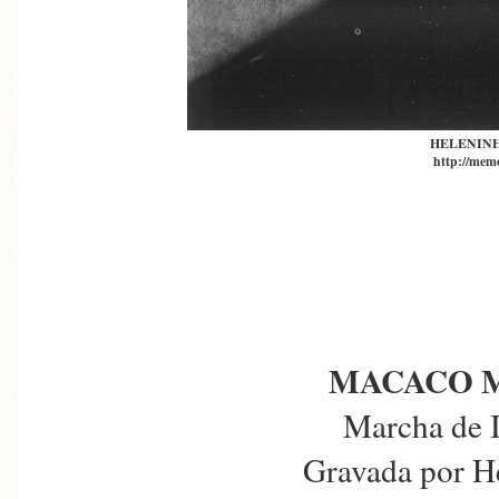
HELENIN
http://memo
MACACO 
Marcha de I
Gravada por H