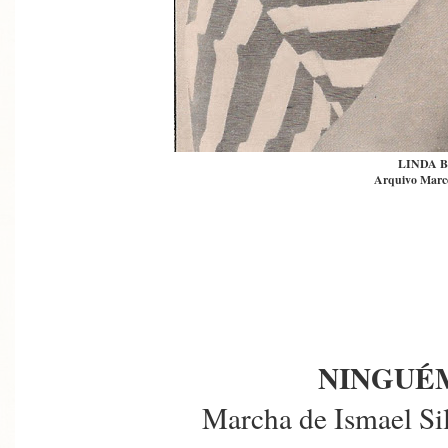
LINDA 
Arquivo Marce
NINGUÉM
Marcha de Ismael Si