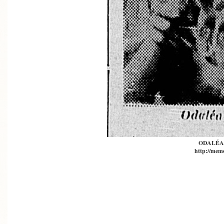
ODALÉA
http://memo