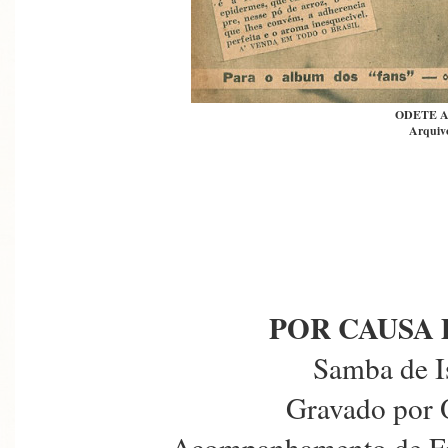
ODETE 
Arquivo
POR CAUSA
Samba de I
Gravado por 
Acompanhamento de Fo