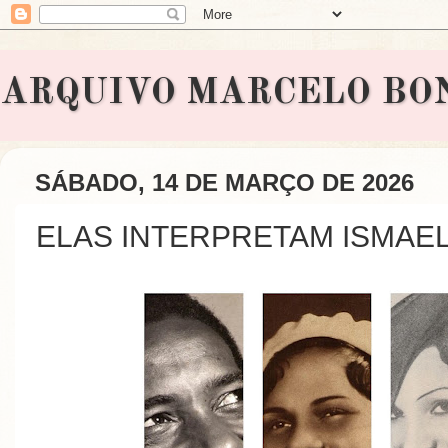
ARQUIVO MARCELO BONAVI
SÁBADO, 14 DE MARÇO DE 2026
ELAS INTERPRETAM ISMAEL