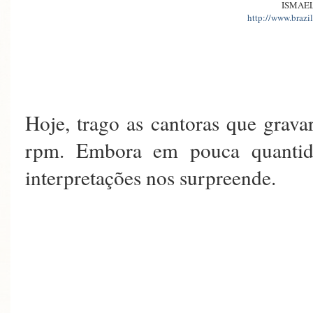
ISMAEL
http://www.brazil
Hoje, trago as cantoras que grav
rpm. Embora em pouca quantida
interpretações nos surpreende.