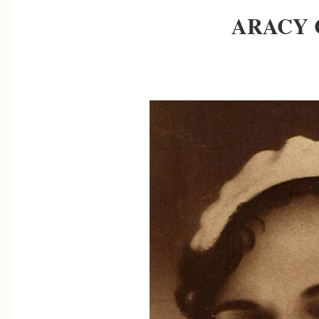
ARACY 