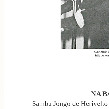
CARMEN 
http://mem
NA B
Samba Jongo de Herivelto