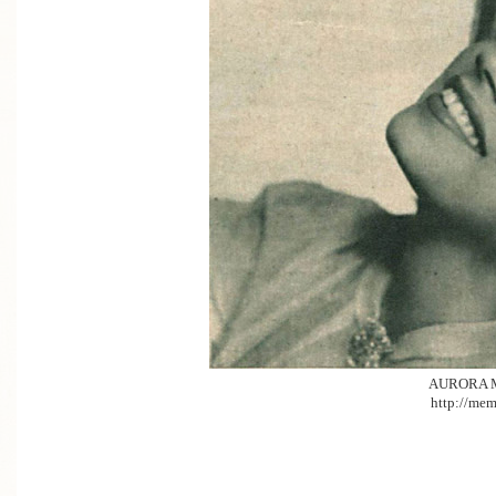
AURORA 
http://mem