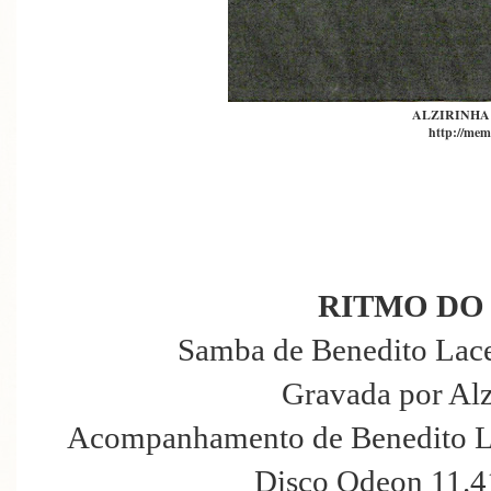
ALZIRINH
http://mem
RITMO DO
Samba de Benedito Lace
Gravada por Al
Acompanhamento de Benedito La
Disco Odeon 11.4