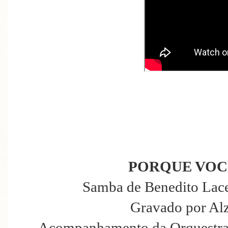
PORQUE VOCÊ 
Samba de Benedito Lace
Gravado por Al
Acompanhamento da Orquestra