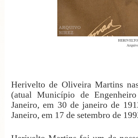
HERIVELT
Arquivo
Herivelto de Oliveira Martins
na
(atual Município de Engenheir
Janeiro, em 30 de janeiro de 191
Janeiro, em 17 de setembro de 1992
Herivelto Martins foi um de noss