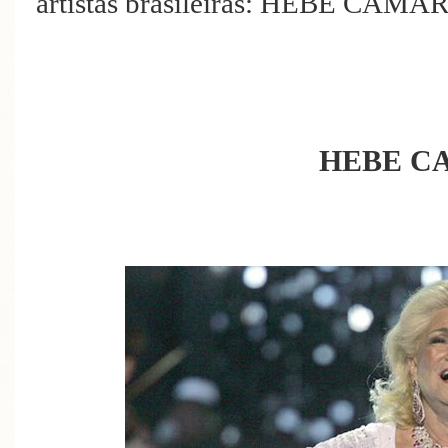
artistas brasileiras: HEBE C
HEBE C