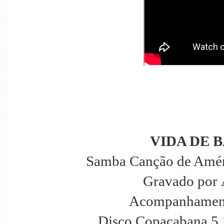
VIDA DE 
Samba Canção de Améri
Gravado por 
Acompanhament
Disco Copacabana 5.