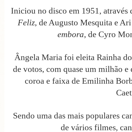
Iniciou no disco em 1951, através
Feliz
, de Augusto Mesquita e Ar
embora
, de Cyro Mon
Ângela Maria foi eleita Rainha d
de votos, com quase um milhão e 
coroa e faixa de Emilinha Bor
Caet
Sendo uma das mais populares cant
de vários filmes, ca