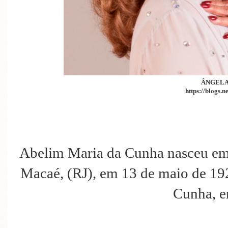
ÂNGELA
https://blogs.n
Abelim Maria da Cunha nasceu em 
Macaé, (RJ), em 13 de maio de 192
Cunha, er