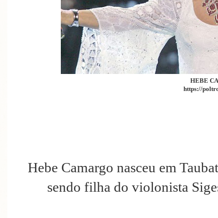
HEBE C
https://polt
Hebe Camargo nasceu em Taubaté
sendo filha do violonista Si