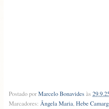
Postado por
Marcelo Bonavides
às
29.9.2
Marcadores:
Ângela Maria
,
Hebe Camarg