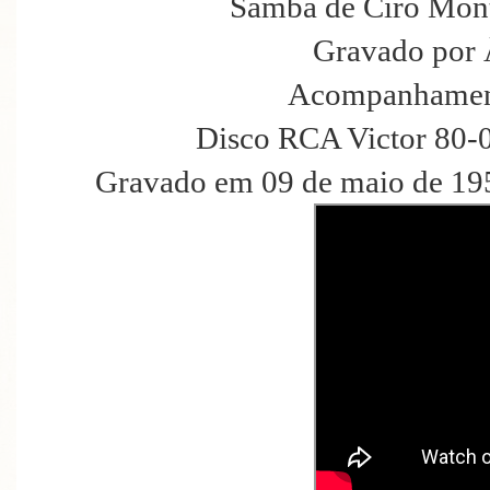
Samba de Ciro Mont
Gravado por 
Acompanhament
Disco RCA Victor 80-
Gravado em 09 de maio de 195