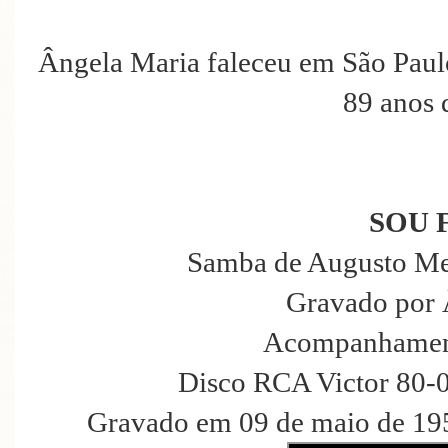
Ângela Maria faleceu em São Paul
89 anos 
SOU 
Samba de Augusto Mes
Gravado por 
Acompanhament
Disco RCA Victor 80-
Gravado em 09 de maio de 195