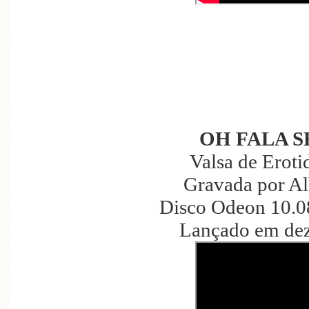
OH FALA S
Valsa de Erot
Gravada por Al
Disco Odeon 10.0
Lançado em de