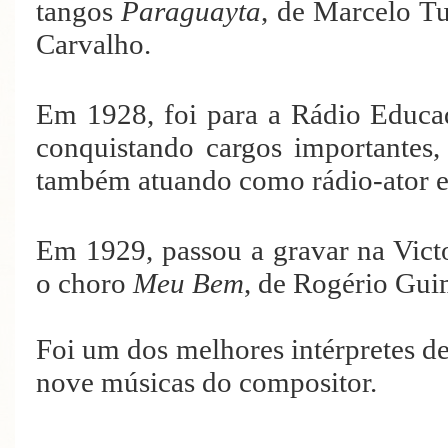
tangos
Paraguayta
, de Marcelo T
Carvalho.
Em 1928, foi para a Rádio Educad
conquistando cargos importantes
também atuando como rádio-ator e 
Em 1929, passou a gravar na Vict
o choro
Meu Bem
, de Rogério Gui
Foi um dos melhores intérpretes d
nove músicas do compositor.