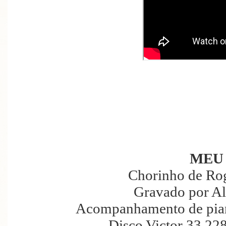
MEU
Chorinho de Ro
Gravado por Al
Acompanhamento de piano
Disco Victor 33.22