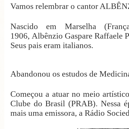
Vamos relembrar o cantor ALB
Nascido em Marselha (Fran
1906, Albênzio Gaspare Raffaele P
Seus pais eram italianos.
Abandonou os estudos de Medicina 
Começou a atuar no meio artístic
Clube do Brasil (PRAB). Nessa ép
mais uma emissora, a Rádio Socie