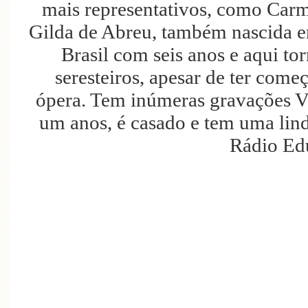
mais representativos, como Carm
Gilda de Abreu, também nascida em
Brasil com seis anos e aqui t
seresteiros, apesar de ter come
ópera. Tem inúmeras gravações Vi
um anos, é casado e tem uma lind
Rádio Ed