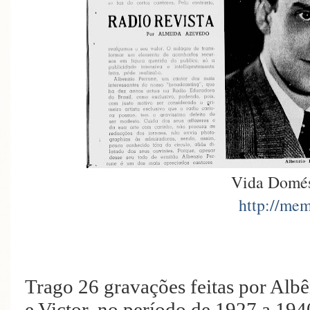
Vida Domés
http://mem
Trago 26 gravações feitas por Alb
e Victor, no período de 1927 a 194