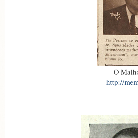
O Malho
http://mem