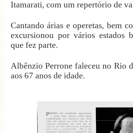
Itamarati, com um repertório de va
Cantando árias e operetas, bem c
excursionou por vários estados b
que fez parte.
Albênzio Perrone faleceu no Rio d
aos 67 anos de idade.