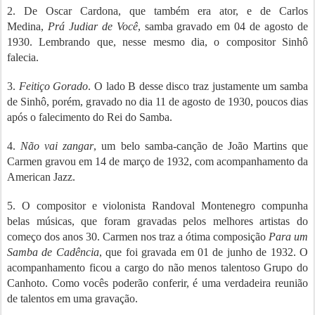
2. De Oscar Cardona, que também era ator, e de Carlos
Medina,
Prá Judiar de Você
, samba gravado em 04 de agosto de
1930. Lembrando que, nesse mesmo dia, o compositor Sinhô
falecia.
3.
Feitiço Gorado
. O lado B desse disco traz justamente um samba
de Sinhô, porém, gravado no dia 11 de agosto de 1930, poucos dias
após o falecimento do Rei do Samba.
4.
Não vai zangar
, um belo samba-canção de João Martins que
Carmen gravou em 14 de março de 1932, com acompanhamento da
American Jazz.
5. O compositor e violonista Randoval Montenegro compunha
belas músicas, que foram gravadas pelos melhores artistas do
começo dos anos 30. Carmen nos traz a ótima composição
Para um
Samba de Cadência
, que foi gravada em 01 de junho de 1932. O
acompanhamento ficou a cargo do não menos talentoso Grupo do
Canhoto. Como vocês poderão conferir, é uma verdadeira reunião
de talentos em uma gravação.