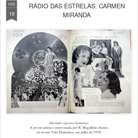
RÁDIO DAS ESTRELAS: CARMEN
FEB
18
MIRANDA
Ouvindo cigarras humanas
.
A jovem artista é entrevistada por R. Magalhães Junior,
na revista Vida Doméstica, em julho de 1930.