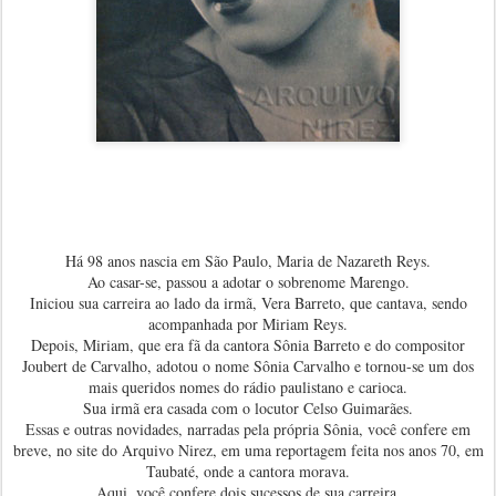
Há 98 anos nascia em São Paulo, Maria de Nazareth Reys.
Ao casar-se, passou a adotar o sobrenome Marengo.
Iniciou sua carreira ao lado da irmã, Vera Barreto, que cantava, sendo
acompanhada por Miriam Reys.
Depois, Miriam, que era fã da cantora Sônia Barreto e do compositor
Joubert de Carvalho, adotou o nome Sônia Carvalho e tornou-se um dos
mais queridos nomes do rádio paulistano e carioca.
Sua irmã era casada com o locutor Celso Guimarães.
Essas e outras novidades, narradas pela própria Sônia, você confere em
breve, no site do Arquivo Nirez, em uma reportagem feita nos anos 70, em
Taubaté, onde a cantora morava.
Aqui, você confere dois sucessos de sua carreira.