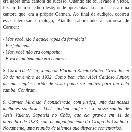
era agora uma cantora de sucesso. Quando ele foi levado à Victor,
fez um bem sucedido teste, onde apresentava suas músicas a uma
cantora que, era a própria Carmen. Ao final da audição, ocorreu
esse interessante diálogo, Ataulfo saboreando a surpresa de
Carmen:
- Mas você não é aquele rapaz da farmácia?
- Perfeitamente.
- Mas, você não era compositor.
- E você também não era cantora.
8
.
Cartão de Visita
, samba de Floriano Ribeiro Pinho. Gravado em
30 de novembro de 1932. Como bem citou Abel Cardoso Junior,
até um simples cartão de visita podia ser motivo para um belo
samba. Confiram.
9
. Carmen Miranda é considerada, com justiça, uma das nossas
melhores sambistas. Vocês podem conferir isso nesse samba de
Assis Valente,
Sapateia no Chão
, que ela gravou em 11 de
dezembro de 1933, com acompanhamento do Grupo do Canhoto.
Novamente, uma reunião de talentos que dispensa comentários.