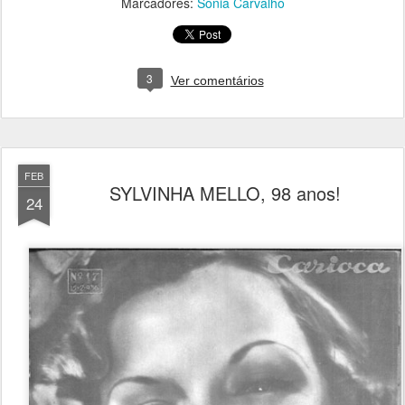
Marcadores:
Sônia Carvalho
3
Ver comentários
FEB
SYLVINHA MELLO, 98 anos!
24