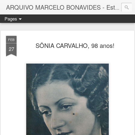
ARQUIVO MARCELO BONAVIDES - Estrelas que nunca se Apagam -
Pages
FEB
SÔNIA CARVALHO, 98 anos!
27