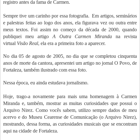
registro antes da fama de Carmen.
Sempre tive um carinho por essa fotografia. Em artigos, seminários
e palestras feitas ao logo dos anos, ela figurava vez ou outra entre
meus textos. Foi assim no começo da década de 2000, quando
publiquei meu artigo
A Outra Carmen Miranda
na revista
virtual
Visão Real
, ela era a primeira foto a aparecer.
No dia 05 de agosto de 2005, no dia que se completou cinquenta
anos de morte da cantora, apresentei um artigo no jornal O Povo, de
Fortaleza, também ilustrado com essa foto.
Nessa época, eu ainda estudava jornalismo.
Hoje, trago-a novamente para mais uma homenagem à Carmen
Miranda e, também, mostrar as muitas curiosidades que possui o
Arquivo Nirez. Como vocês sabem, utilizo sempre dados de meu
acervo e do Museu Cearense de Comunicação (o Arquivo Nirez),
mostrando, dessa forma, as curiosidades musicais que se encontram
aqui na cidade de Fortaleza.