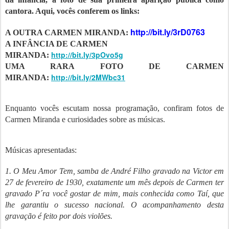
cantora. Aqui, vocês conferem os links:
http://bit.ly/3rD0763
A OUTRA CARMEN MIRANDA:
A INFÂNCIA DE CARMEN
http://bit.ly/3pOvo5g
MIRANDA:
UMA RARA FOTO DE CARMEN
http://bit.ly/2MWbc31
MIRANDA:
Enquanto vocês escutam nossa programação, confiram fotos de
Carmen Miranda e curiosidades sobre as músicas.
Músicas apresentadas:
1
. O Meu Amor Tem, samba de André Filho gravado na Victor em
27 de fevereiro de 1930, exatamente um mês depois de Carmen ter
gravado
P´ra você gostar de mim
, mais conhecida como
Taí
, que
lhe garantiu o sucesso nacional. O acompanhamento desta
gravação é feito por dois violões.