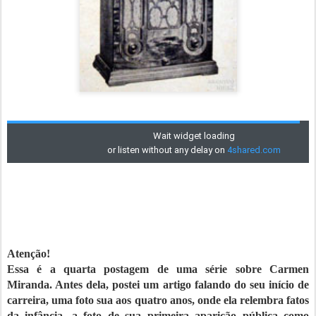
Atenção!
Essa é a quarta postagem de uma série sobre Carmen
Miranda. Antes dela, postei um artigo falando do seu início de
carreira, uma foto sua aos quatro anos, onde ela relembra fatos
da infância, a foto de sua primeira aparição pública como