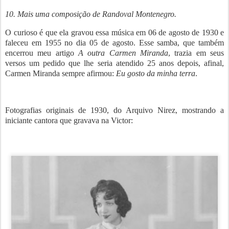
10
. Mais uma composição de Randoval Montenegro.
O curioso é que ela gravou essa música em 06 de agosto de 1930 e
faleceu em 1955 no dia 05 de agosto. Esse samba, que também
encerrou meu artigo
A outra Carmen Miranda
, trazia em seus
versos um pedido que lhe seria atendido 25 anos depois, afinal,
Carmen Miranda sempre afirmou:
Eu gosto da minha terra
.
Fotografias originais de 1930, do Arquivo Nirez, mostrando a
iniciante cantora que gravava na Victor: