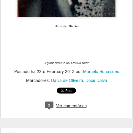
Dalva de Oliveira
Agradecimento ao Arquivo Nirez
Postado há
23rd February 2012
por
Marcelo Bonavides
Marcadores:
Dalva de Oliveira
Doce Dalva
3
Ver comentários