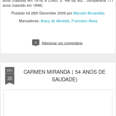
anos (nascida em 1914) e Chico, o "Rei da Voz", completaria 111
anos (nascido em 1898).
Postado há
28th December 2009
por
Marcelo Bonavides
Marcadores:
Aracy de Almeida
Francisco Alves
0
Adicionar um comentário
CARMEN MIRANDA ( 54 ANOS DE
DEC
25
SAUDADE)