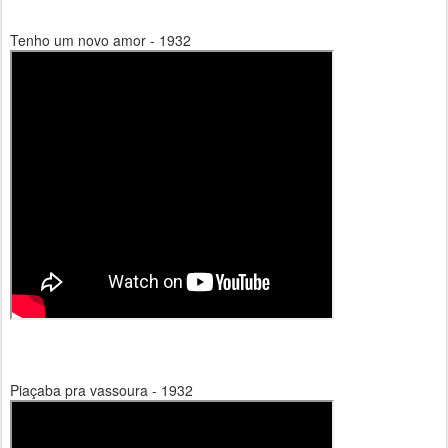
Tenho um novo amor - 1932
Piaçaba pra vassoura - 1932