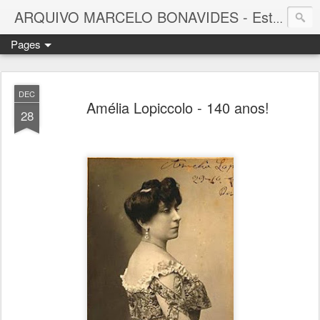
ARQUIVO MARCELO BONAVIDES - Estrelas que nunca se Apagam -
Pages
DEC
Amélia Lopiccolo - 140 anos!
28