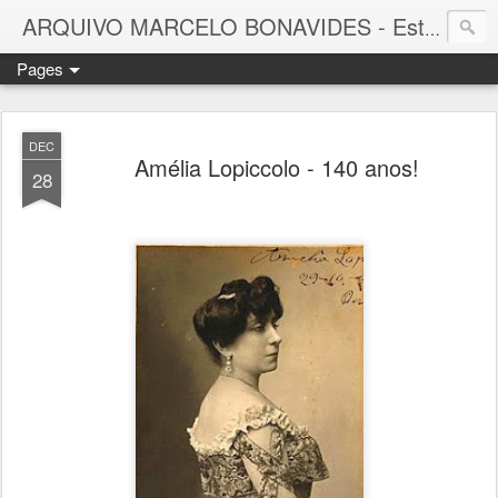
ARQUIVO MARCELO BONAVIDES - Estrelas que nunca se Apagam -
Pages
DEC
Amélia Lopiccolo - 140 anos!
28