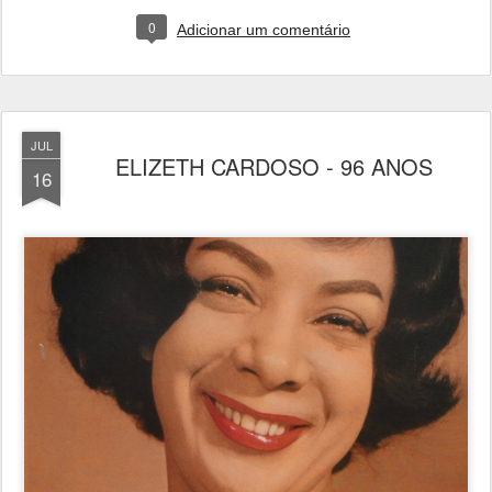
0
Adicionar um comentário
JUL
ELIZETH CARDOSO - 96 ANOS
16