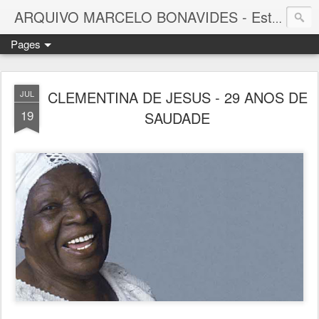
ARQUIVO MARCELO BONAVIDES - Estrelas que nunca se Apagam -
Pages
CLEMENTINA DE JESUS - 29 ANOS DE
JUL
19
SAUDADE