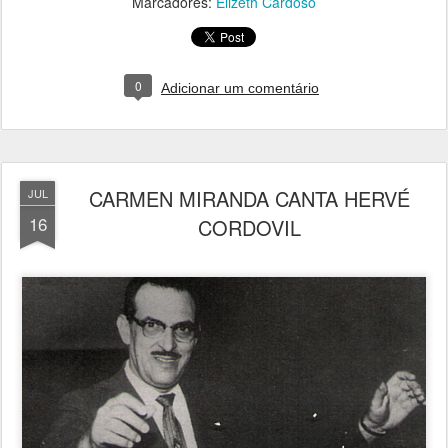
Marcadores:
Elizeth Cardoso
0
Adicionar um comentário
CARMEN MIRANDA CANTA HERVÉ
JUL
16
CORDOVIL