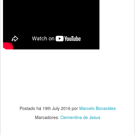
Postado há
19th July 2016
por
Marcelo Bonavides
Marcadores:
Clementina de Jesus