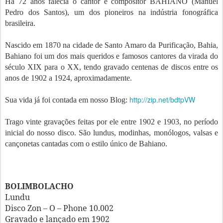
Há 72 anos falecia o cantor e compositor BAHIANO (Manuel
Pedro dos Santos), um dos pioneiros na indústria fonográfica
brasileira.
Nascido em 1870 na cidade de Santo Amaro da Purificação, Bahia,
Bahiano foi um dos mais queridos e famosos cantores da virada do
século XIX para o XX, tendo gravado centenas de discos entre os
anos de 1902 a 1924, aproximadamente.
http://zip.net/bdtpVW
Sua vida já foi contada em nosso Blog:
Trago vinte gravações feitas por ele entre 1902 e 1903, no período
inicial do nosso disco. São lundus, modinhas, monólogos, valsas e
cançonetas cantadas com o estilo único de Bahiano.
BOLIMBOLACHO
Lundu
Disco Zon – O – Phone 10.002
Gravado e lançado em 1902