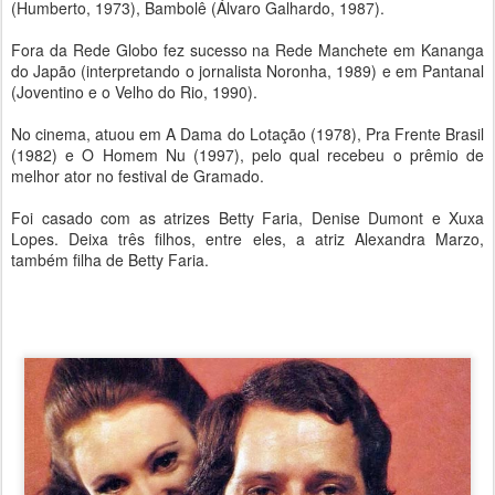
(Humberto, 1973), Bambolê (Álvaro Galhardo, 1987).
Fora da Rede Globo fez sucesso na Rede Manchete em Kananga
do Japão (interpretando o jornalista Noronha, 1989) e em Pantanal
(Joventino e o Velho do Rio, 1990).
No cinema, atuou em A Dama do Lotação (1978), Pra Frente Brasil
(1982) e O Homem Nu (1997), pelo qual recebeu o prêmio de
melhor ator no festival de Gramado.
Foi casado com as atrizes Betty Faria, Denise Dumont e Xuxa
Lopes. Deixa três filhos, entre eles, a atriz Alexandra Marzo,
também filha de Betty Faria.