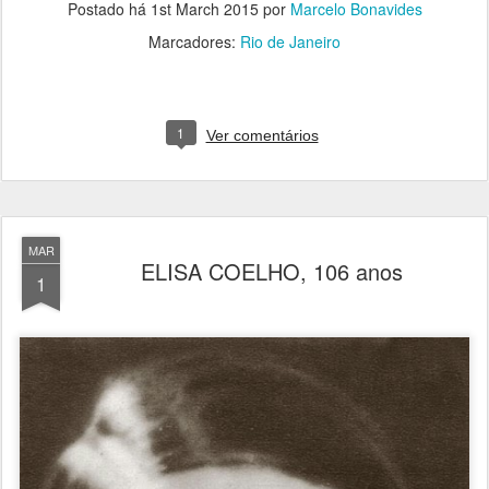
Postado há
1st March 2015
por
Marcelo Bonavides
Marcadores:
Rio de Janeiro
1
Ver comentários
MAR
ELISA COELHO, 106 anos
1