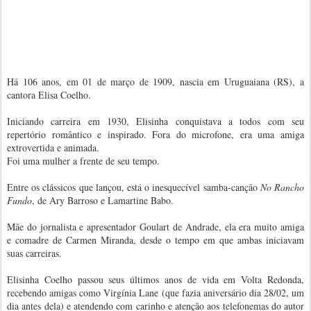
Há 106 anos, em 01 de março de 1909, nascia em Uruguaiana (RS), a
cantora Elisa Coelho.
Iniciando carreira em 1930, Elisinha conquistava a todos com seu
repertório romântico e inspirado. Fora do microfone, era uma amiga
extrovertida e animada.
Foi uma mulher a frente de seu tempo.
Entre os clássicos que lançou, está o inesquecível samba-canção
No Rancho
Fundo
, de Ary Barroso e Lamartine Babo.
Mãe do jornalista e apresentador Goulart de Andrade, ela era muito amiga
e comadre de Carmen Miranda, desde o tempo em que ambas iniciavam
suas carreiras.
Elisinha Coelho passou seus últimos anos de vida em Volta Redonda,
recebendo amigas como Virgínia Lane (que fazia aniversário dia 28/02, um
dia antes dela) e atendendo com carinho e atenção aos telefonemas do autor