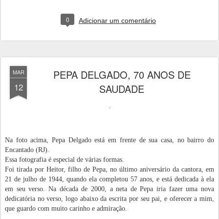
0
Adicionar um comentário
PEPA DELGADO, 70 ANOS DE
MAR
12
SAUDADE
Na foto acima, Pepa Delgado está em frente de sua casa, no bairro do
Encantado (RJ).
Essa fotografia é especial de várias formas.
Foi tirada por Heitor, filho de Pepa, no último aniversário da cantora, em
21 de julho de 1944, quando ela completou 57 anos, e está dedicada à ela
em seu verso. Na década de 2000, a neta de Pepa iria fazer uma nova
dedicatória no verso, logo abaixo da escrita por seu pai, e oferecer a mim,
que guardo com muito carinho e admiração.