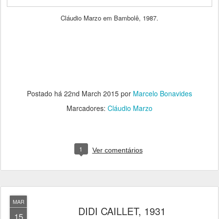
Cláudio Marzo em Bambolê, 1987.
Postado há
22nd March 2015
por
Marcelo Bonavides
Marcadores:
Cláudio Marzo
1
Ver comentários
MAR
DIDI CAILLET, 1931
15