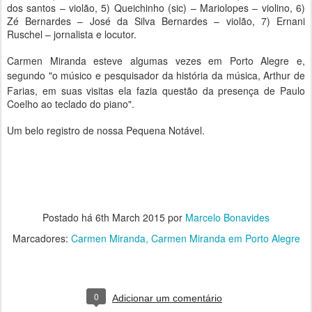
dos santos – violão, 5) Queichinho (sic) – Mariolopes – violino, 6)
Zé Bernardes – José da Silva Bernardes – violão, 7) Ernani
Ruschel – jornalista e locutor.
Carmen Miranda esteve algumas vezes em Porto Alegre e,
segundo "o
músico e pesquisador da história da música, Arthur de
Farias, em suas visitas ela fazia questão da presença de Paulo
Coelho ao teclado do piano".
Um belo registro de nossa Pequena Notável.
Postado há
6th March 2015
por
Marcelo Bonavides
Marcadores:
Carmen Miranda
Carmen Miranda em Porto Alegre
0
Adicionar um comentário