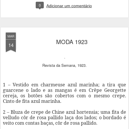
0
Adicionar um comentário
MAR
MODA 1923
14
Revista da Semana, 1923.
1 – Vestido em charmeuse azul marinha; a tira que
guarcene o lado e as mangas é em Crêpe Georgette
cereja, os botões são cobertos com o mesmo crepe.
Cinto de fita azul marinha.
2 – Bluza de crepe de Chine azul hortensia; uma fita de
velludo côr de rosa pallido laça dos lados; o bordado é
veito com contas baças, côr de rosa pallido.