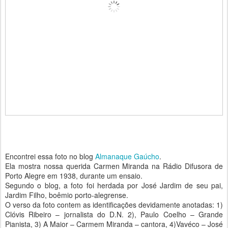
Encontrei essa foto no blog
Almanaque Gaúcho
.
Ela mostra nossa querida Carmen Miranda na Rádio Difusora de
Porto Alegre em 1938, durante um ensaio.
Segundo o blog, a foto foi herdada por José Jardim de seu pai,
Jardim Filho, boêmio porto-alegrense.
O verso da foto contem as identificações devidamente anotadas: 1)
Clóvis Ribeiro – jornalista do D.N. 2), Paulo Coelho – Grande
Pianista, 3) A Maior – Carmem Miranda – cantora, 4)Vavéco – José