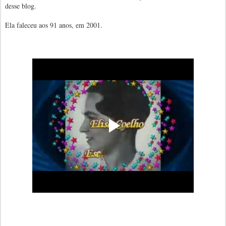
desse blog.
Ela faleceu aos 91 anos, em 2001.