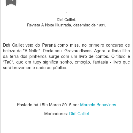
Didi Caillet.
Revista A Noite Illustrada, dezembro de 1931.
Didi Caillet veio do Paraná como miss, no primeiro concurso de
beleza da "A Noite". Declamou. Gravou discos. Agora, a linda filha
da terra dos pinheiros surge com um livro de contos. O título é
"Taú", que em tupy significa sonho, emoção, fantasia - livro que
será brevemente dado ao público.
Postado há
15th March 2015
por
Marcelo Bonavides
Marcadores:
Didi Caillet