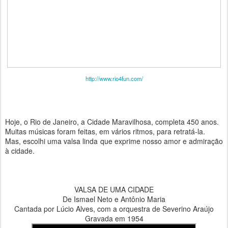
http://www.rio4fun.com/
Hoje, o Rio de Janeiro, a Cidade Maravilhosa, completa 450 anos.
Muitas músicas foram feitas, em vários ritmos, para retratá-la.
Mas, escolhi uma valsa linda que exprime nosso amor e admiração
à cidade.
VALSA DE UMA CIDADE
De Ismael Neto e Antônio Maria
Cantada por Lúcio Alves, com a orquestra de Severino Araújo
Gravada em 1954