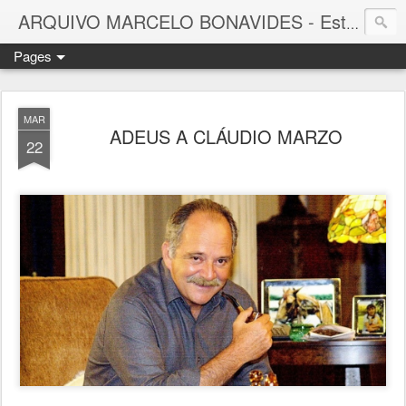
ARQUIVO MARCELO BONAVIDES - Estrelas que nunca se Apagam -
Pages
MAR
ADEUS A CLÁUDIO MARZO
22