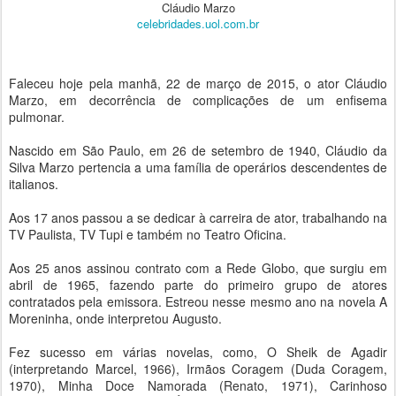
Cláudio Marzo
celebridades.uol.com.br
Faleceu hoje pela manhã, 22 de março de 2015, o ator Cláudio
Marzo, em decorrência de complicações de um enfisema
pulmonar.
Nascido em São Paulo, em 26 de setembro de 1940, Cláudio da
Silva Marzo pertencia a uma família de operários descendentes de
italianos.
Aos 17 anos passou a se dedicar à carreira de ator, trabalhando na
TV Paulista, TV Tupi e também no Teatro Oficina.
Aos 25 anos assinou contrato com a Rede Globo, que surgiu em
abril de 1965, fazendo parte do primeiro grupo de atores
contratados pela emissora. Estreou nesse mesmo ano na novela A
Moreninha, onde interpretou Augusto.
Fez sucesso em várias novelas, como, O Sheik de Agadir
(interpretando Marcel, 1966), Irmãos Coragem (Duda Coragem,
1970), Minha Doce Namorada (Renato, 1971), Carinhoso