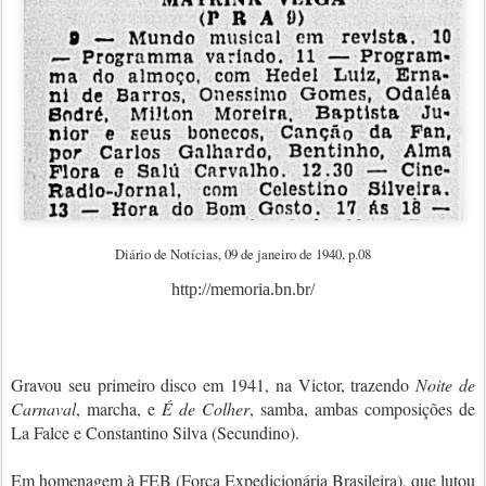
Diário de Notícias, 09 de janeiro de 1940, p.08
http://memoria.bn.br/
Gravou seu primeiro disco em 1941, na Victor, trazendo
Noite de
Carnaval
, marcha, e
É de Colher
, samba, ambas composições de
La Falce e Constantino Silva (Secundino).
Em homenagem à FEB (Força Expedicionária Brasileira), que lutou