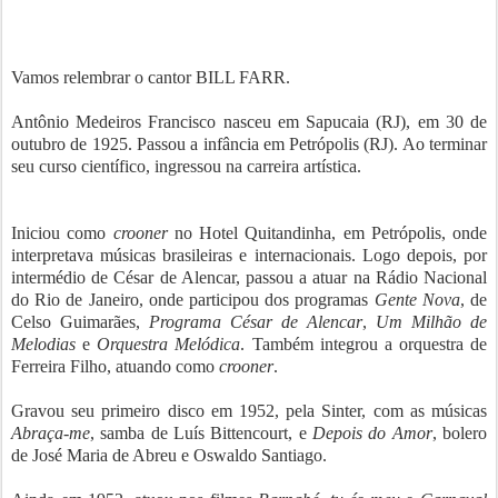
Vamos relembrar o cantor BILL FARR.
Antônio Medeiros Francisco nasceu em Sapucaia (RJ), em 30 de
outubro de 1925. Passou a infância em Petrópolis (RJ). Ao terminar
seu curso científico, ingressou na carreira artística.
Iniciou como
crooner
no Hotel Quitandinha, em Petrópolis, onde
interpretava músicas brasileiras e internacionais. Logo depois, por
intermédio de César de Alencar, passou a atuar na Rádio Nacional
do Rio de Janeiro, onde participou dos programas
Gente Nova
, de
Celso Guimarães,
Programa César de Alencar
,
Um Milhão de
Melodias
e
Orquestra Melódica
. Também integrou a orquestra de
Ferreira Filho, atuando como
crooner
.
Gravou seu primeiro disco em 1952, pela Sinter, com as músicas
Abraça-me
, samba de Luís Bittencourt, e
Depois do Amor
, bolero
de José Maria de Abreu e Oswaldo Santiago.