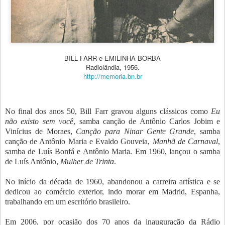
BILL FARR e EMILINHA BORBA
Radiolândia, 1956.
http://memoria.bn.br
No final dos anos 50, Bill Farr gravou alguns clássicos como
Eu
não existo sem você
, samba canção de Antônio Carlos Jobim e
Vinícius de Moraes,
Canção para Ninar Gente Grande
, samba
canção de Antônio Maria e Evaldo Gouveia,
Manhã de Carnaval
,
samba de Luís Bonfá e Antônio Maria. Em 1960, lançou o samba
de Luís Antônio,
Mulher de Trinta
.
No início da década de 1960, abandonou a carreira artística e se
dedicou ao comércio exterior, indo morar em Madrid, Espanha,
trabalhando em um escritório brasileiro.
Em 2006, por ocasião dos 70 anos da inauguração da Rádio