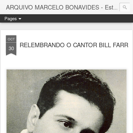
ARQUIVO MARCELO BONAVIDES - Estrelas que nunca se Apagam -
Pages
OCT
RELEMBRANDO O CANTOR BILL FARR
30