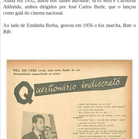
Ainda em 1952, atuou nos filmes
Barnabé, tu és meu
e
Carnaval
Atlântida
, ambos dirigidos por José Carlos Burle, que o lançou
como galã do cinema nacional.
Ao lado de Emilinha Borba, gravou em 1956 o fox marcha,
Bate o
Bife
.