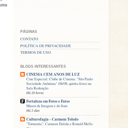
 uma
PÁGINAS
CONTATO
POLÍTICA DE PRIVACIDADE
TERMOS DE USO
BLOGS INTERESSANTES
CINEMA CEM ANOS DE LUZ
Cine Especial: Clube de Cinema: "São Paulo
Sociedade Anônima" (06/08, quinta-feira) na
Sala Redenção
Há 20 horas
Fortaleza em Fotos e Fatos
Museu da Imagem e do Som
Há 2 dias
Culturofagia - Carmem Toledo
"Tormenta": Carmem Dalida e Ronald Mello