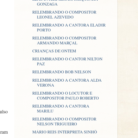
GONZAGA
RELEMBRANDO O COMPOSITOR
LEONEL AZEVEDO
RELEMBRANDO A CANTORA ELADIR
PORTO
RELEMBRANDO O COMPOSITOR
ARMANDO MARÇAL
CRIANÇAS DE ONTEM
RELEMBRANDO O CANTOR NILTON
PAZ
RELEMBRANDO BOB NELSON
RELEMBRANDO A CANTORA ALDA
VERONA
RELEMBRANDO O LOCUTOR E
COMPOSITOR PAULO ROBERTO
RELEMBRANDO A CANTORA
MARILU
ulso
RELEMBRANDO O COMPOSITOR
NELSON TRIGUEIRO
eram
MÁRIO REIS INTERPRETA SINHÔ