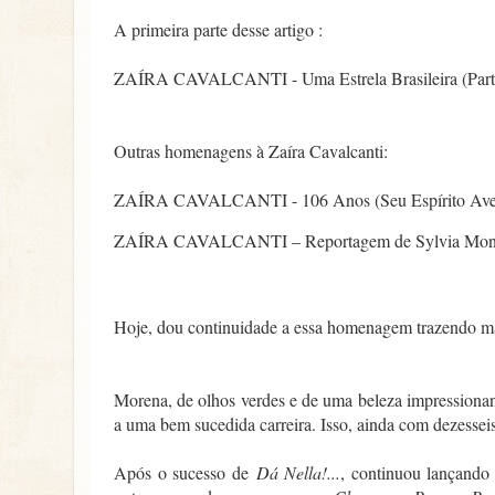
A primeira parte desse artigo :
ZAÍRA CAVALCANTI - Uma Estrela Brasileira (Parte
Outras homenagens à Zaíra Cavalcanti:
ZAÍRA CAVALCANTI - 106 Anos (Seu Espírito Aven
ZAÍRA CAVALCANTI – Reportagem de Sylvia Mon
Hoje, dou continuidade a essa homenagem trazendo mai
Morena, de olhos verdes e de uma beleza impressionant
a uma bem sucedida carreira. Isso, ainda com dezessei
Após o sucesso de
Dá Nella!...
, continuou lançando 