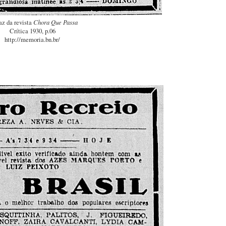
az da revista
Chora Que Passa
Crítica 1930, p.06
http://memoria.bn.br/