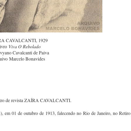
RA CAVALCANTI, 1929
ivro
Viva O Rebolado
lvyano Cavalcanti de Paiva
uivo Marcelo Bonavides
teatro de revista ZAÍRA CAVALCANTI.
), em 01 de outubro de 1913, falecendo no Rio de Janeiro, no Retiro