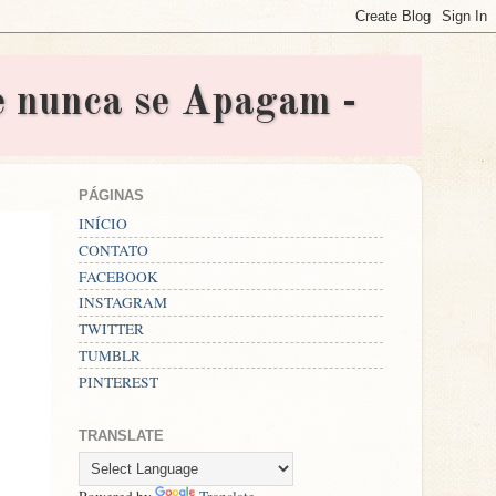
nunca se Apagam -
PÁGINAS
INÍCIO
CONTATO
FACEBOOK
INSTAGRAM
TWITTER
TUMBLR
PINTEREST
TRANSLATE
Powered by
Translate