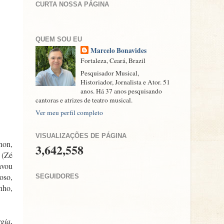
CURTA NOSSA PÁGINA
QUEM SOU EU
Marcelo Bonavides
Fortaleza, Ceará, Brazil
Pesquisador Musical,
Historiador, Jornalista e Ator. 51
anos. Há 37 anos pesquisando
cantoras e atrizes de teatro musical.
Ver meu perfil completo
VISUALIZAÇÕES DE PÁGINA
hon,
3,642,558
 (Zé
avou
oso,
SEGUIDORES
nho,
gia
,