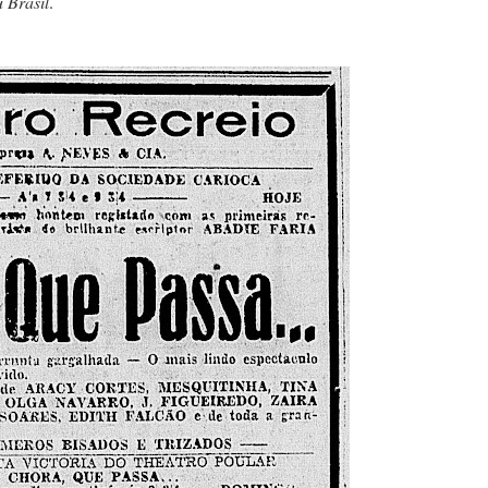
 Brasil
.