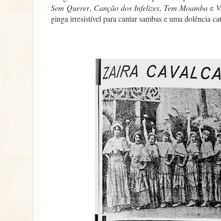
Sem Querer
,
Canção dos Infelizes
,
Tem Moamba
e
V
ginga irresistível para cantar sambas e uma dolência ca