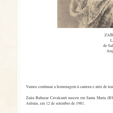
ZAÍ
L
de Sa
Arq
Vamos continuar a homenagem à cantora e atriz de 
Zaíra Baltazar Cavalcanti nasceu em Santa Maria (RS
Artistas, em 12 de setembro de 1981.