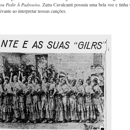
ou Pedir À Padroeira
. Zaíra Cavalcanti possuía uma bela voz e tinha
tivante ao interpretar nossas canções.