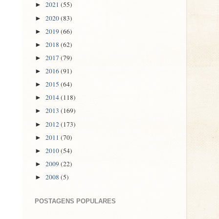
2021
(55)
►
2020
(83)
►
2019
(66)
►
2018
(62)
►
2017
(79)
►
2016
(91)
►
2015
(64)
►
2014
(118)
►
2013
(169)
►
2012
(173)
►
2011
(70)
►
2010
(54)
►
2009
(22)
►
2008
(5)
►
POSTAGENS POPULARES