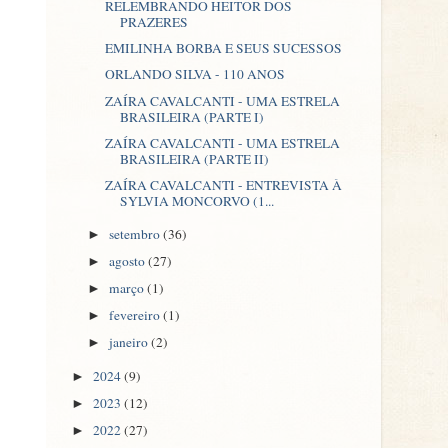
RELEMBRANDO HEITOR DOS
PRAZERES
EMILINHA BORBA E SEUS SUCESSOS
ORLANDO SILVA - 110 ANOS
ZAÍRA CAVALCANTI - UMA ESTRELA
BRASILEIRA (PARTE I)
ZAÍRA CAVALCANTI - UMA ESTRELA
BRASILEIRA (PARTE II)
ZAÍRA CAVALCANTI - ENTREVISTA À
SYLVIA MONCORVO (1...
setembro
(36)
►
agosto
(27)
►
março
(1)
►
fevereiro
(1)
►
janeiro
(2)
►
2024
(9)
►
2023
(12)
►
2022
(27)
►