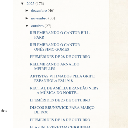
2025
(173)
▼
dezembro
(46)
►
novembro
(33)
►
outubro
(27)
▼
RELEMBRANDO O CANTOR BILL
FARR
RELEMBRANDO O CANTOR
ONÉSSIMO GOMES
EFEMÉRIDES DE 28 DE OUTUBRO
RELEMBRANDO ARNALDO
MEIRELLES
ARTISTAS VITIMADOS PELA GRIPE
ESPANHOLA EM 1918
RECITAL DE AMÉLIA BRANDÃO NERY
- A MÚSICA DO NORTE...
EFEMÉRIDES DE 23 DE OUTUBRO
DISCOS BRUNSWICK PARA MARÇO
 dos
DE 1930
EFEMÉRIDES DE 18 DE OUTUBRO
ELAS INTERPRETAM CHIQUINHA