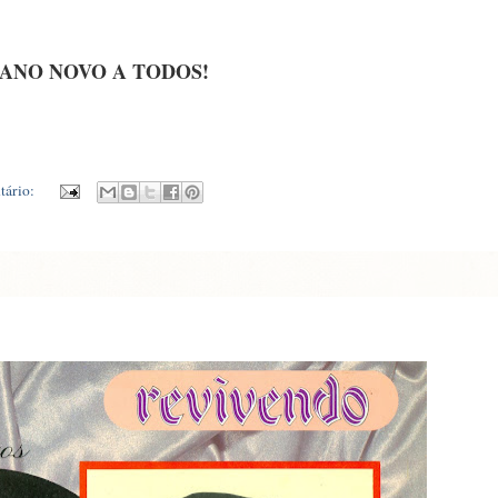
 ANO NOVO A TODOS!
ário: