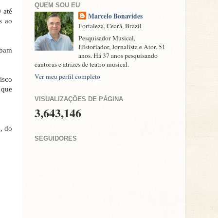
QUEM SOU EU
 até
Marcelo Bonavides
s ao
Fortaleza, Ceará, Brazil
Pesquisador Musical,
Historiador, Jornalista e Ator. 51
ibam
anos. Há 37 anos pesquisando
cantoras e atrizes de teatro musical.
Ver meu perfil completo
isco
 que
VISUALIZAÇÕES DE PÁGINA
3,643,146
, do
SEGUIDORES