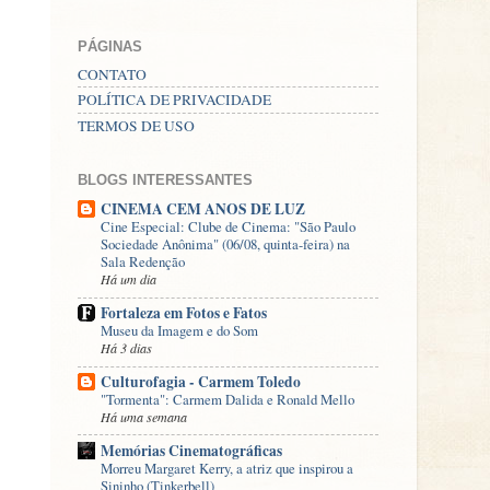
PÁGINAS
CONTATO
POLÍTICA DE PRIVACIDADE
TERMOS DE USO
BLOGS INTERESSANTES
CINEMA CEM ANOS DE LUZ
Cine Especial: Clube de Cinema: "São Paulo
Sociedade Anônima" (06/08, quinta-feira) na
Sala Redenção
Há um dia
Fortaleza em Fotos e Fatos
Museu da Imagem e do Som
Há 3 dias
Culturofagia - Carmem Toledo
"Tormenta": Carmem Dalida e Ronald Mello
Há uma semana
Memórias Cinematográficas
Morreu Margaret Kerry, a atriz que inspirou a
Sininho (Tinkerbell)