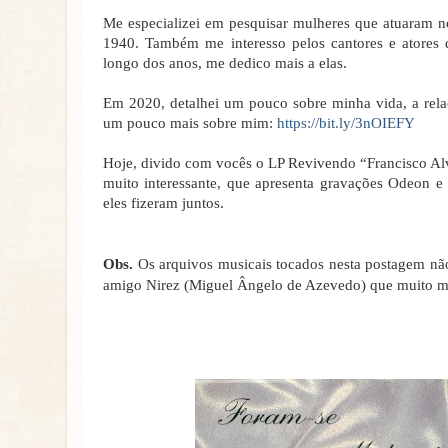
Me especializei em pesquisar mulheres que atuaram no
1940. Também me interesso pelos cantores e atores
longo dos anos, me dedico mais a elas.
Em 2020, detalhei um pouco sobre minha vida, a rela
um pouco mais sobre mim:
https://bit.ly/3nOIEFY
Hoje, divido com vocês o LP Revivendo “Francisco Al
muito interessante, que apresenta gravações Odeon e P
eles fizeram juntos.
Obs.
Os arquivos musicais tocados nesta postagem não
amigo Nirez (Miguel Ângelo de Azevedo) que muito me