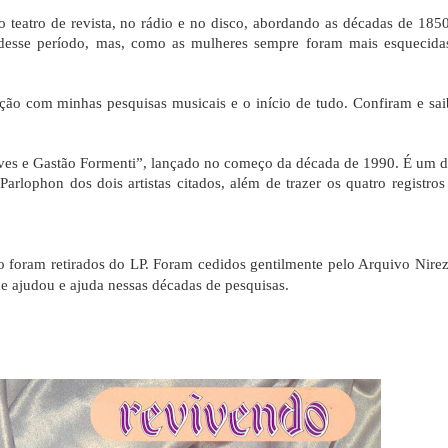
 teatro de revista, no rádio e no disco, abordando as décadas de 1850
 desse período, mas, como as mulheres sempre foram mais esquecida
ção com minhas pesquisas musicais e o início de tudo. Confiram e sa
ves e Gastão Formenti”, lançado no começo da década de 1990. É um d
arlophon dos dois artistas citados, além de trazer os quatro registros
 foram retirados do LP. Foram cedidos gentilmente pelo Arquivo Nirez
 ajudou e ajuda nessas décadas de pesquisas.