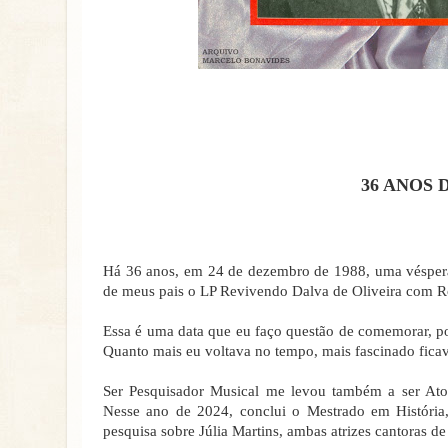
36 ANOS 
Há 36 anos, em 24 de dezembro de 1988, uma véspera 
de meus pais o LP Revivendo Dalva de Oliveira com R
Essa é uma data que eu faço questão de comemorar, po
Quanto mais eu voltava no tempo, mais fascinado fica
Ser Pesquisador Musical me levou também a ser Ator,
Nesse ano de 2024, conclui o Mestrado em História
pesquisa sobre Júlia Martins, ambas atrizes cantoras d