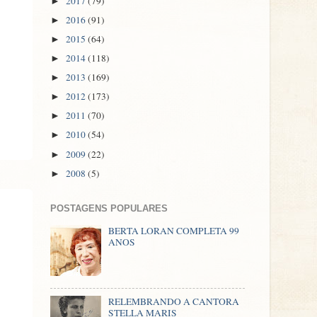
2017
(79)
►
2016
(91)
►
2015
(64)
►
2014
(118)
►
2013
(169)
►
2012
(173)
►
2011
(70)
►
2010
(54)
►
2009
(22)
►
2008
(5)
►
POSTAGENS POPULARES
BERTA LORAN COMPLETA 99
ANOS
RELEMBRANDO A CANTORA
STELLA MARIS