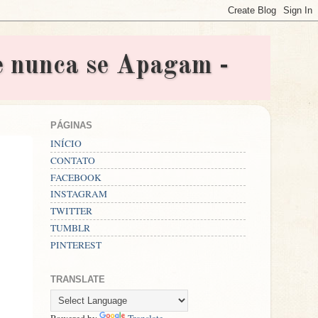
nunca se Apagam -
PÁGINAS
INÍCIO
CONTATO
FACEBOOK
INSTAGRAM
TWITTER
TUMBLR
PINTEREST
TRANSLATE
Powered by
Translate