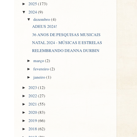
2025
(173)
►
2024
(9)
▼
dezembro
(4)
▼
ADEUS 2024!
36 ANOS DE PESQUISAS MUSICAIS
NATAL 2024 - MÚSICAS E ESTRELAS
RELEMBRANDO DEANNA DURBIN
março
(2)
►
fevereiro
(2)
►
janeiro
(1)
►
2023
(12)
►
2022
(27)
►
2021
(55)
►
2020
(83)
►
2019
(66)
►
2018
(62)
►