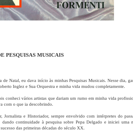
DE PESQUISAS MUSICAIS
de Natal, eu dava início às minhas Pesquisas Musicais. Nesse dia, ga
oberto Inglez e Sua Orquestra e minha vida mudou completamente.
is conheci vários artistas que dariam um rumo em minha vida profissio
va com o que ia descobrindo.
 Jornalista e Historiador, sempre envolvido com intérpretes do pass
, dando continuidade à pesquisa sobre Pepa Delgado e iniciei uma 
e sucesso das primeiras décadas do século XX.